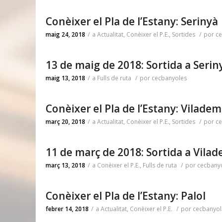
Conèixer el Pla de l’Estany: Serinyà
maig 24, 2018
/
a
Actualitat
,
Conèixer el P.E.
,
Sortides
/
por
ce
13 de maig de 2018: Sortida a Serin
maig 13, 2018
/
a
Fulls de ruta
/
por
cecbanyoles
Conèixer el Pla de l’Estany: Viladem
març 20, 2018
/
a
Actualitat
,
Conèixer el P.E.
,
Sortides
/
por
ce
11 de març de 2018: Sortida a Vila
març 13, 2018
/
a
Conèixer el P.E.
,
Fulls de ruta
/
por
cecbany
Conèixer el Pla de l’Estany: Palol
febrer 14, 2018
/
a
Actualitat
,
Conèixer el P.E.
/
por
cecbanyol