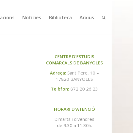
cacions
Notícies
Biblioteca
Arxius
CENTRE D’ESTUDIS
COMARCALS DE BANYOLES
Adreça:
Sant Pere, 10 –
17820 BANYOLES
Telèfon:
872 20 26 23
HORARI D'ATENCIÓ
Dimarts i divendres
de 9.30 a 11.30h.