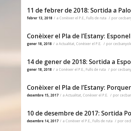
11 de febrer de 2018: Sortida a Palo
febrer 13, 2018
/
a
Conèixer el P.E.
,
Fulls de ruta
/
por
cecban
Conèixer el Pla de l’Estany: Esponel
gener 18, 2018
/
a
Actualitat
,
Conèixer el P.E.
/
por
cecbanyol
14 de gener de 2018: Sortida a Espo
gener 18, 2018
/
a
Conèixer el P.E.
,
Fulls de ruta
/
por
cecban
Conèixer el Pla de l’Estany: Porque
desembre 15, 2017
/
a
Actualitat
,
Conèixer el P.E.
/
por
cecba
10 de desembre de 2017: Sortida P
desembre 14, 2017
/
a
Conèixer el P.E.
,
Fulls de ruta
/
por
cec