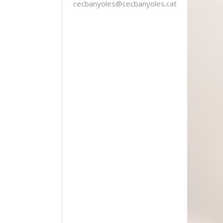
cecbanyoles@cecbanyoles.cat