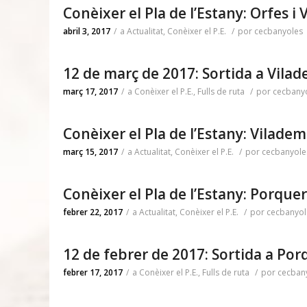
Conèixer el Pla de l’Estany: Orfes i V
abril 3, 2017
/
a
Actualitat
,
Conèixer el P.E.
/
por
cecbanyoles
12 de març de 2017: Sortida a Vila
març 17, 2017
/
a
Conèixer el P.E.
,
Fulls de ruta
/
por
cecbany
Conèixer el Pla de l’Estany: Viladem
març 15, 2017
/
a
Actualitat
,
Conèixer el P.E.
/
por
cecbanyole
Conèixer el Pla de l’Estany: Porque
febrer 22, 2017
/
a
Actualitat
,
Conèixer el P.E.
/
por
cecbanyol
12 de febrer de 2017: Sortida a Por
febrer 17, 2017
/
a
Conèixer el P.E.
,
Fulls de ruta
/
por
cecban