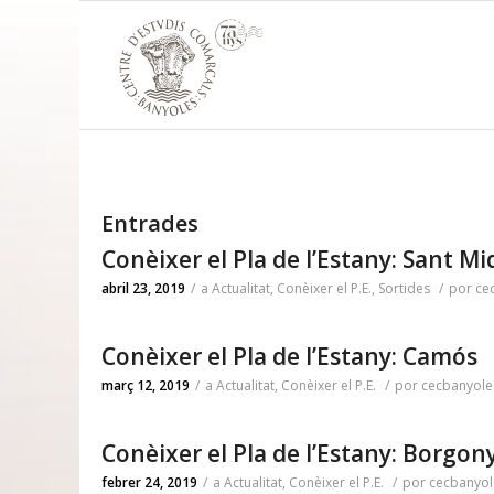
Entrades
Conèixer el Pla de l’Estany: Sant 
abril 23, 2019
/
a
Actualitat
,
Conèixer el P.E.
,
Sortides
/
por
ce
Conèixer el Pla de l’Estany: Camós
març 12, 2019
/
a
Actualitat
,
Conèixer el P.E.
/
por
cecbanyole
Conèixer el Pla de l’Estany: Borgony
febrer 24, 2019
/
a
Actualitat
,
Conèixer el P.E.
/
por
cecbanyol