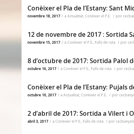
Conèixer el Pla de l’Estany: Sant 
novembre 18, 2017
/
a
Actualitat
,
Conèixer el P.E.
/
por
cecba
12 de novembre de 2017 : Sortida
novembre 15, 2017
/
a
Conèixer el P.E.
,
Fulls de ruta
/
por
cec
8 d’octubre de 2017: Sortida Palol d
octubre 16, 2017
/
a
Conèixer el P.E.
,
Fulls de ruta
/
por
cecba
Conèixer el Pla de l’Estany: Pujals 
octubre 10, 2017
/
a
Actualitat
,
Conèixer el P.E.
/
por
cecbany
2 d’abril de 2017: Sortida a Vilert i 
abril 3, 2017
/
a
Conèixer el P.E.
,
Fulls de ruta
/
por
cecbanyol