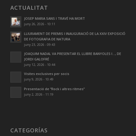
ACTUALITAT
JOSEP MARIA SANS I TRAVÉ HA MORT
juny 26, 2026 - 10:11
LLIURAMENT DE PREMIS I INAUGURACIÓ DE LA XXIV EXPOSICIÓ
DE FOTOGRAFIA DE NATURA
juny 23, 2026 - 09:43
JOAQUIM NADAL VA PRESENTAR EL LLIBRE BANYOLES I…, DE
JORDI GALOFRÉ
juny 12, 2026 - 10:44
Visites exclusives per socis
juny 9, 2026 - 10:49
Presentació de “Rock i altres ritmes”
juny 2, 2026 - 11:19
CATEGORÍAS