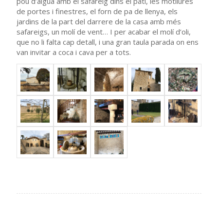
pou d’aigua amb el safareig dins el pati, les motllures
de portes i finestres, el forn de pa de llenya, els
jardins de la part del darrere de la casa amb més
safareigs, un molí de vent… I per acabar el molí d’oli,
que no li falta cap detall, i una gran taula parada on ens
van invitar a coca i cava per a tots.