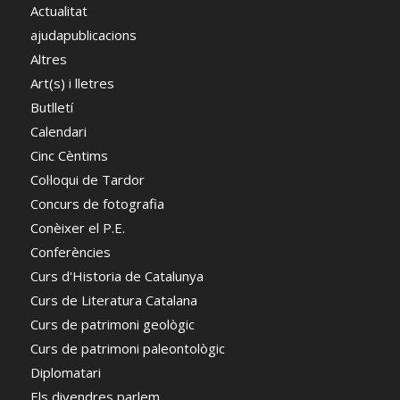
Actualitat
ajudapublicacions
Altres
Art(s) i lletres
Butlletí
Calendari
Cinc Cèntims
Col·loqui de Tardor
Concurs de fotografia
Conèixer el P.E.
Conferències
Curs d'Historia de Catalunya
Curs de Literatura Catalana
Curs de patrimoni geològic
Curs de patrimoni paleontològic
Diplomatari
Els divendres parlem