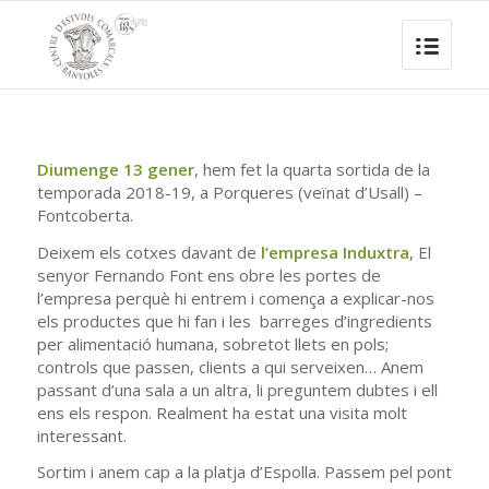
Diumenge 13 gener
, hem fet la quarta sortida de la
temporada 2018-19, a Porqueres (veïnat d’Usall) –
Fontcoberta.
Deixem els cotxes davant de
l’empresa Induxtra
, El
senyor Fernando Font ens obre les portes de
l’empresa perquè hi entrem i comença a explicar-nos
els productes que hi fan i les barreges d’ingredients
per alimentació humana, sobretot llets en pols;
controls que passen, clients a qui serveixen… Anem
passant d’una sala a un altra, li preguntem dubtes i ell
ens els respon. Realment ha estat una visita molt
interessant.
Sortim i anem cap a la platja d’Espolla. Passem pel pont