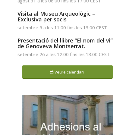
agost 31 a les 08:00
fins les
17:00
CEST
Visita al Museu Arqueològic –
Exclusiva per socis
setembre 5 a les 11:00
fins les
13:00
CEST
Presentació del llibre “El nom del vi”
de Genoveva Montserrat.
setembre 26 a les 12:00
fins les
13:00
CEST
Veure calendari