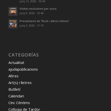
juny 12, 2026 - 10:44
Visites exclusives per socis
juny 9, 2026 - 10:49
Presentació de “Rock i altres ritmes”
juny 2, 2026 - 11:19
CATEGORÍAS
Actualitat
ajudapublicacions
Altres
Art(s) i lletres
Butlletí
Calendari
Cinc Cèntims
Col·loqui de Tardor