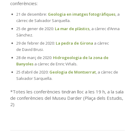
conferències:
21 de desembre:
Geologia en imatges fotogràfiques
, a
càrrec de Salvador Sarquella.
25 de gener de 2020:
La mar de plàstics
, a càrrec d’Anna
Sànchez.
29 de febrer de 2020:
La pedra de Girona
a càrrec
de David Brusi.
28 de març de 2020:
Hidrogeologia de la zona de
Banyoles
a càrrec de Enric Viñals.
25 d’abril de 2020:
Geologia de Montserrat
, a càrrec de
Salvador Sarquella.
*Totes les conferències tindran lloc a les 19 h, a la sala
de conferències del Museu Darder (Plaça dels Estudis,
2)