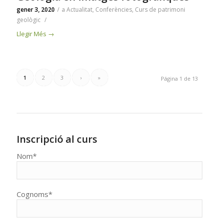
gener 3, 2020
/
a
Actualitat
,
Conferències
,
Curs de patrimoni
geològic
/
Llegir Més
→
1
2
3
›
»
Página 1 de 13
Inscripció al curs
Nom*
Cognoms*