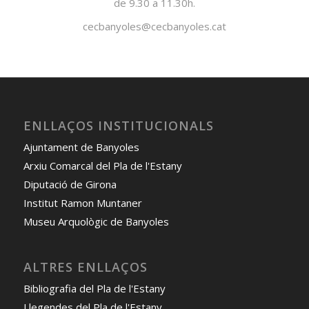
de 9.30 a 11.30h.
cecbanyoles@cecbanyoles.cat
ENLLAÇOS INSTITUCIONALS
Ajuntament de Banyoles
Arxiu Comarcal del Pla de l'Estany
Diputació de Girona
Institut Ramon Muntaner
Museu Arquològic de Banyoles
ALTRES ENLLAÇOS
Bibliografia del Pla de l'Estany
Llegendes del Pla de l'Estany