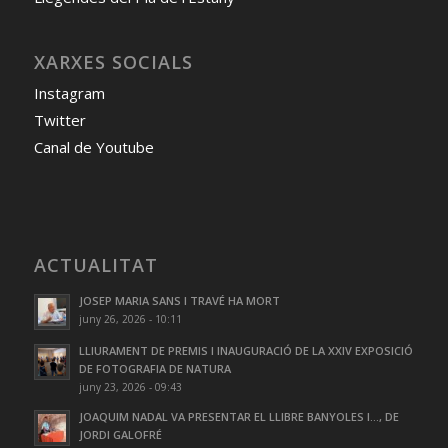
XARXES SOCIALS
Instagram
Twitter
Canal de Youtube
ACTUALITAT
JOSEP MARIA SANS I TRAVÉ HA MORT
juny 26, 2026 - 10:11
LLIURAMENT DE PREMIS I INAUGURACIÓ DE LA XXIV EXPOSICIÓ
DE FOTOGRAFIA DE NATURA
juny 23, 2026 - 09:43
JOAQUIM NADAL VA PRESENTAR EL LLIBRE BANYOLES I…, DE
JORDI GALOFRÉ