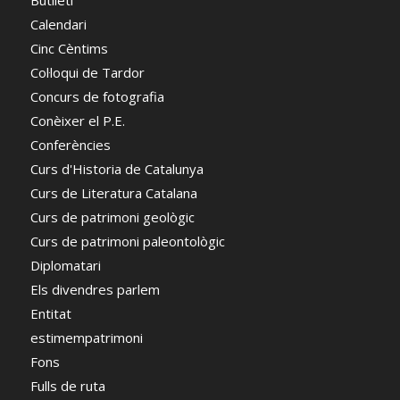
Butlletí
Calendari
Cinc Cèntims
Col·loqui de Tardor
Concurs de fotografia
Conèixer el P.E.
Conferències
Curs d'Historia de Catalunya
Curs de Literatura Catalana
Curs de patrimoni geològic
Curs de patrimoni paleontològic
Diplomatari
Els divendres parlem
Entitat
estimempatrimoni
Fons
Fulls de ruta