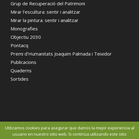
Grup de Recuperació del Patrimoni
Mirar l'escultura: sentir i analitzar
Mirar la pintura: sentir i analitzar
Monografies
Objectiu 2030
Pontacq
Premi d’Humanitats Joaquim Palmada i Teixidor
Publicacions
Quaderns
Sortides
Utilizamos cookies para asegurar que damos la mejor experiencia al
usuario en nuestro sitio web. Si continúa utilizando este sitio