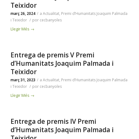
Teixidor
març 26, 2024
/
a
Actualitat
,
Premi d’Humanitats Joaquim Palmada
i Teixidor
/
por
cecbanyoles
Llegir Més
→
Entrega de premis V Premi
d’Humanitats Joaquim Palmada i
Teixidor
març 31, 2023
/
a
Actualitat
,
Premi d’Humanitats Joaquim Palmada
i Teixidor
/
por
cecbanyoles
Llegir Més
→
Entrega de premis IV Premi
d’Humanitats Joaquim Palmada i
Teixidor