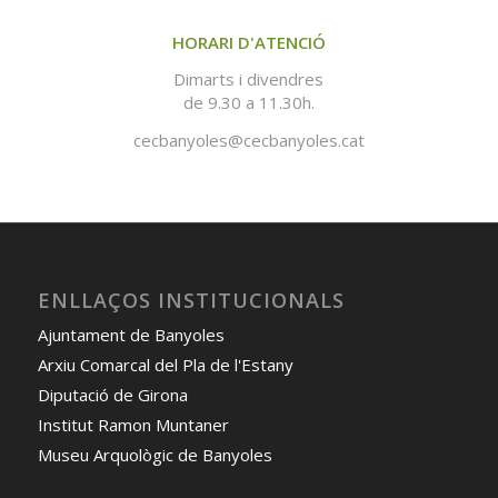
HORARI D'ATENCIÓ
Dimarts i divendres
de 9.30 a 11.30h.
cecbanyoles@cecbanyoles.cat
ENLLAÇOS INSTITUCIONALS
Ajuntament de Banyoles
Arxiu Comarcal del Pla de l'Estany
Diputació de Girona
Institut Ramon Muntaner
Museu Arquològic de Banyoles