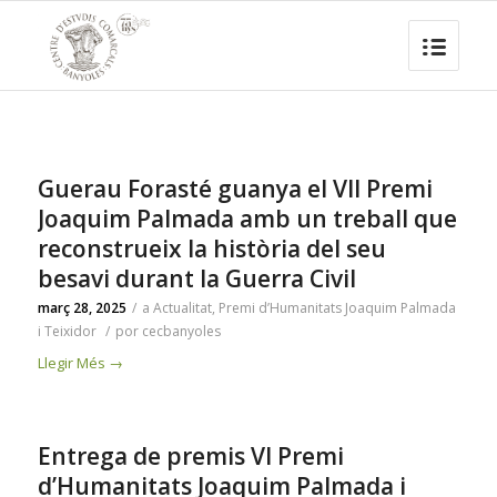
Guerau Forasté guanya el VII Premi
Joaquim Palmada amb un treball que
reconstrueix la història del seu
besavi durant la Guerra Civil
març 28, 2025
/
a
Actualitat
,
Premi d’Humanitats Joaquim Palmada
i Teixidor
/
por
cecbanyoles
Llegir Més
→
Entrega de premis VI Premi
d’Humanitats Joaquim Palmada i