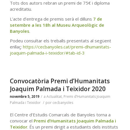
Tots dos autors rebran un premi de 75€ i diploma
acreditatiu.
L’acte d’entrega de premis serà el dilluns
7 de
setembre a les 18h al Museu Arqueològic de
Banyoles
.
Podeu consultar els treballs presentats al següent
enllaç:
https://cecbanyoles.cat/premi-dhumanitats-
joaquim-palmada-i-teixidor/#tab-id-3
Convocatòria Premi d’Humanitats
Joaquim Palmada i Teixidor 2020
novembre 5, 2019
/
a
Actualitat
,
Premi d’Humanitats Joaquim
Palmada i Teixidor
/
por
cecbanyoles
El Centre d’Estudis Comarcals de Banyoles torna a
convocar el
Premi d’Humanitats Joaquim Palmada i
Teixidor
. És un premi dirigit a estudiants dels instituts