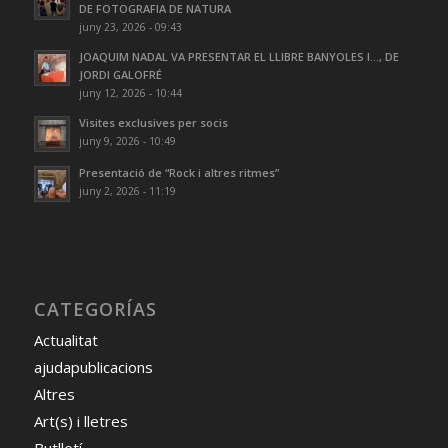
DE FOTOGRAFIA DE NATURA
juny 23, 2026 - 09:43
JOAQUIM NADAL VA PRESENTAR EL LLIBRE BANYOLES I…, DE
JORDI GALOFRÉ
juny 12, 2026 - 10:44
Visites exclusives per socis
juny 9, 2026 - 10:49
Presentació de “Rock i altres ritmes”
juny 2, 2026 - 11:19
CATEGORÍAS
Actualitat
ajudapublicacions
Altres
Art(s) i lletres