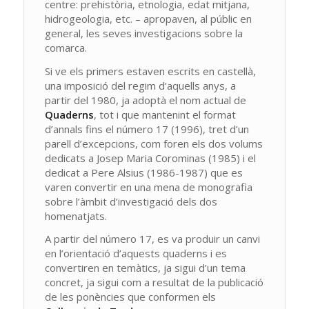
centre: prehistòria, etnologia, edat mitjana,
hidrogeologia, etc. – apropaven, al públic en
general, les seves investigacions sobre la
comarca.
Si ve els primers estaven escrits en castellà,
una imposició del regim d’aquells anys, a
partir del 1980, ja adoptà el nom actual de
Quaderns
, tot i que mantenint el format
d’annals fins el número 17 (1996), tret d’un
parell d’excepcions, com foren els dos volums
dedicats a Josep Maria Corominas (1985) i el
dedicat a Pere Alsius (1986-1987) que es
varen convertir en una mena de monografia
sobre l’àmbit d’investigació dels dos
homenatjats.
A partir del número 17, es va produir un canvi
en l’orientació d’aquests quaderns i es
convertiren en temàtics, ja sigui d’un tema
concret, ja sigui com a resultat de la publicació
de les ponències que conformen els