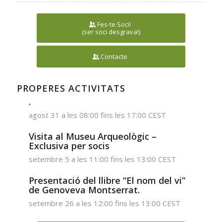
Fes-te Soci!
(ser soci desgrava!)
Contacte
PROPERES ACTIVITATS
.
agost 31 a les 08:00
fins les
17:00
CEST
Visita al Museu Arqueològic –
Exclusiva per socis
setembre 5 a les 11:00
fins les
13:00
CEST
Presentació del llibre “El nom del vi”
de Genoveva Montserrat.
setembre 26 a les 12:00
fins les
13:00
CEST