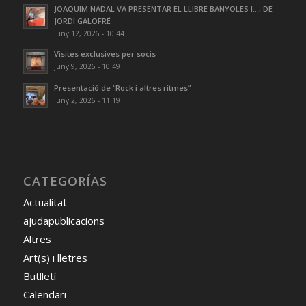
JOAQUIM NADAL VA PRESENTAR EL LLIBRE BANYOLES I…, DE
JORDI GALOFRÉ
juny 12, 2026 - 10:44
Visites exclusives per socis
juny 9, 2026 - 10:49
Presentació de “Rock i altres ritmes”
juny 2, 2026 - 11:19
CATEGORÍAS
Actualitat
ajudapublicacions
Altres
Art(s) i lletres
Butlletí
Calendari