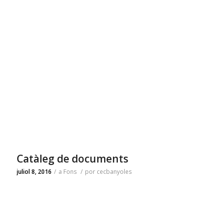
Catàleg de documents
juliol 8, 2016
/
a
Fons
/
por
cecbanyoles