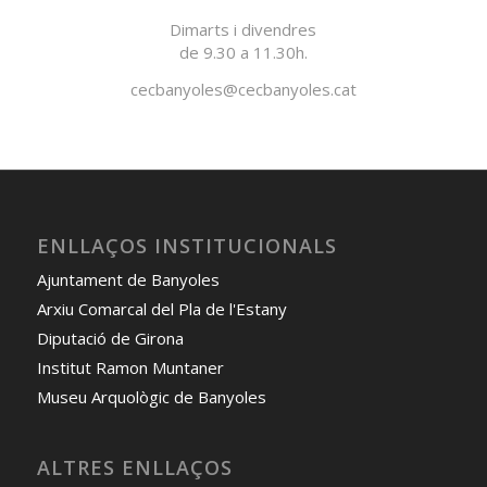
Dimarts i divendres
de 9.30 a 11.30h.
cecbanyoles@cecbanyoles.cat
ENLLAÇOS INSTITUCIONALS
Ajuntament de Banyoles
Arxiu Comarcal del Pla de l'Estany
Diputació de Girona
Institut Ramon Muntaner
Museu Arquològic de Banyoles
ALTRES ENLLAÇOS