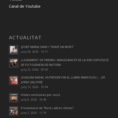
Canal de Youtube
ACTUALITAT
JOSEP MARIA SANS I TRAVÉ HA MORT
juny 26, 2026 - 10:11
LLIURAMENT DE PREMIS I INAUGURACIÓ DE LA XXIV EXPOSICIÓ
DE FOTOGRAFIA DE NATURA
juny 23, 2026 - 09:43
JOAQUIM NADAL VA PRESENTAR EL LLIBRE BANYOLES I…, DE
JORDI GALOFRÉ
juny 12, 2026 - 10:44
Visites exclusives per socis
juny 9, 2026 - 10:49
Presentació de “Rock i altres ritmes”
juny 2, 2026 - 11:19