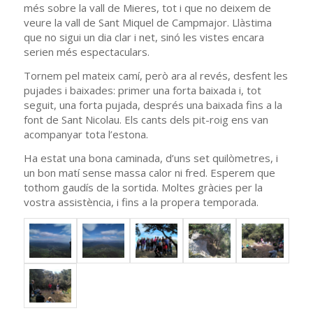
més sobre la vall de Mieres, tot i que no deixem de
veure la vall de Sant Miquel de Campmajor. Llàstima
que no sigui un dia clar i net, sinó les vistes encara
serien més espectaculars.
Tornem pel mateix camí, però ara al revés, desfent les
pujades i baixades: primer una forta baixada i, tot
seguit, una forta pujada, després una baixada fins a la
font de Sant Nicolau. Els cants dels pit-roig ens van
acompanyar tota l’estona.
Ha estat una bona caminada, d’uns set quilòmetres, i
un bon matí sense massa calor ni fred. Esperem que
tothom gaudís de la sortida. Moltes gràcies per la
vostra assistència, i fins a la propera temporada.