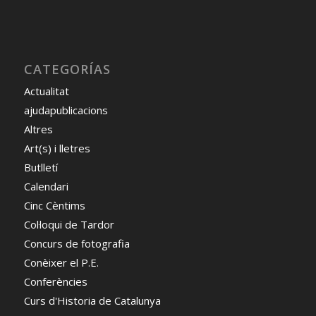
CATEGORÍAS
Actualitat
ajudapublicacions
Altres
Art(s) i lletres
Butlletí
Calendari
Cinc Cèntims
Col·loqui de Tardor
Concurs de fotografia
Conèixer el P.E.
Conferències
Curs d'Historia de Catalunya