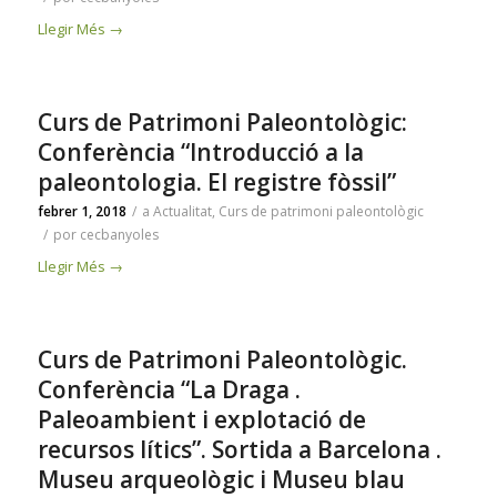
Llegir Més
→
Curs de Patrimoni Paleontològic:
Conferència “Introducció a la
paleontologia. El registre fòssil”
febrer 1, 2018
/
a
Actualitat
,
Curs de patrimoni paleontològic
/
por
cecbanyoles
Llegir Més
→
Curs de Patrimoni Paleontològic.
Conferència “La Draga .
Paleoambient i explotació de
recursos lítics”. Sortida a Barcelona .
Museu arqueològic i Museu blau