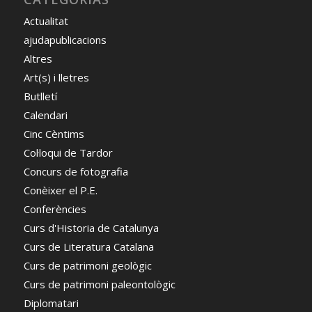
Actualitat
ajudapublicacions
Altres
Art(s) i lletres
Butlletí
Calendari
Cinc Cèntims
Col·loqui de Tardor
Concurs de fotografia
Conèixer el P.E.
Conferències
Curs d'Historia de Catalunya
Curs de Literatura Catalana
Curs de patrimoni geològic
Curs de patrimoni paleontològic
Diplomatari