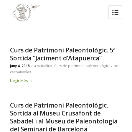
Curs de Patrimoni Paleontològic. 5ª
Sortida “Jaciment d’Atapuerca”
juny 4, 2018
/
a
Actualitat
,
Curs de patrimoni paleontològic
/
por
cecbanyoles
Llegir Més
→
Curs de Patrimoni Paleontològic.
Sortida al Museu Crusafont de
Sabadel i al Museu de Paleontologia
del Seminari de Barcelona