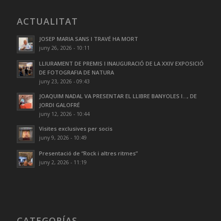
ACTUALITAT
JOSEP MARIA SANS I TRAVÉ HA MORT
juny 26, 2026 - 10:11
LLIURAMENT DE PREMIS I INAUGURACIÓ DE LA XXIV EXPOSICIÓ
DE FOTOGRAFIA DE NATURA
juny 23, 2026 - 09:43
JOAQUIM NADAL VA PRESENTAR EL LLIBRE BANYOLES I…, DE
JORDI GALOFRÉ
juny 12, 2026 - 10:44
Visites exclusives per socis
juny 9, 2026 - 10:49
Presentació de “Rock i altres ritmes”
juny 2, 2026 - 11:19
CATEGORÍAS