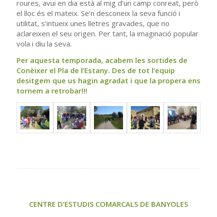
roures, avui en dia està al mig d’un camp conreat, però
el lloc és el mateix. Se’n desconeix la seva funció i
utilitat, s’intueix unes lletres gravades, que no
aclareixen el seu origen. Per tant, la imaginació popular
vola i diu la seva.
Per aquesta temporada, acabem les sortides de
Conèixer el Pla de l’Estany. Des de tot l’equip
desitgem que us hagin agradat i que la propera ens
tornem a retrobar!!!
CENTRE D’ESTUDIS COMARCALS DE BANYOLES