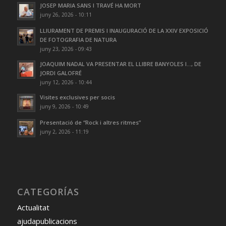
JOSEP MARIA SANS I TRAVÉ HA MORT
juny 26, 2026 - 10:11
LLIURAMENT DE PREMIS I INAUGURACIÓ DE LA XXIV EXPOSICIÓ
DE FOTOGRAFIA DE NATURA
juny 23, 2026 - 09:43
JOAQUIM NADAL VA PRESENTAR EL LLIBRE BANYOLES I…, DE
JORDI GALOFRÉ
juny 12, 2026 - 10:44
Visites exclusives per socis
juny 9, 2026 - 10:49
Presentació de “Rock i altres ritmes”
juny 2, 2026 - 11:19
CATEGORÍAS
Actualitat
ajudapublicacions