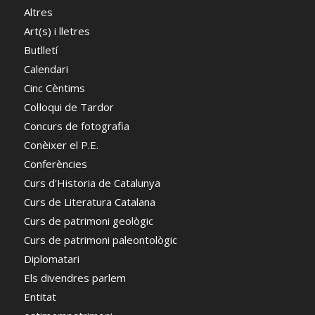
Altres
Art(s) i lletres
Butlletí
Calendari
Cinc Cèntims
Col·loqui de Tardor
Concurs de fotografia
Conèixer el P.E.
Conferències
Curs d'Historia de Catalunya
Curs de Literatura Catalana
Curs de patrimoni geològic
Curs de patrimoni paleontològic
Diplomatari
Els divendres parlem
Entitat