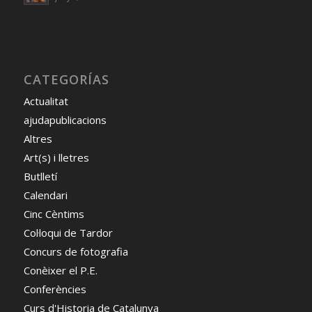
CATEGORÍAS
Actualitat
ajudapublicacions
Altres
Art(s) i lletres
Butlletí
Calendari
Cinc Cèntims
Col·loqui de Tardor
Concurs de fotografia
Conèixer el P.E.
Conferències
Curs d'Historia de Catalunya