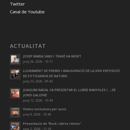
Twitter
Canal de Youtube
ACTUALITAT
JOSEP MARIA SANS I TRAVÉ HA MORT
juny 26, 2026 - 10:11
LLIURAMENT DE PREMIS I INAUGURACIÓ DE LA XXIV EXPOSICIÓ
DE FOTOGRAFIA DE NATURA
juny 23, 2026 - 09:43
JOAQUIM NADAL VA PRESENTAR EL LLIBRE BANYOLES I…, DE
JORDI GALOFRÉ
juny 12, 2026 - 10:44
Visites exclusives per socis
juny 9, 2026 - 10:49
Presentació de “Rock i altres ritmes”
juny 2, 2026 - 11:19