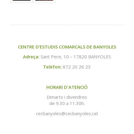
CENTRE D’ESTUDIS COMARCALS DE BANYOLES
Adreça:
Sant Pere, 10 – 17820 BANYOLES
Telèfon:
872 20 26 23
HORARI D'ATENCIÓ
Dimarts i divendres
de 9.30 a 11.30h.
cecbanyoles@cecbanyoles.cat