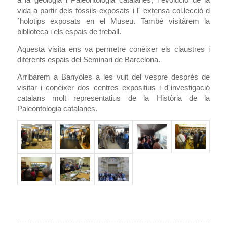
vida a partir dels fòssils exposats i l´ extensa col.lecció d
´holotips exposats en el Museu. També visitàrem la
biblioteca i els espais de treball.
Aquesta visita ens va permetre conèixer els claustres i
diferents espais del Seminari de Barcelona.
Arribàrem a Banyoles a les vuit del vespre després de
visitar i conèixer dos centres expositius i d´investigació
catalans molt representatius de la Història de la
Paleontologia catalanes.