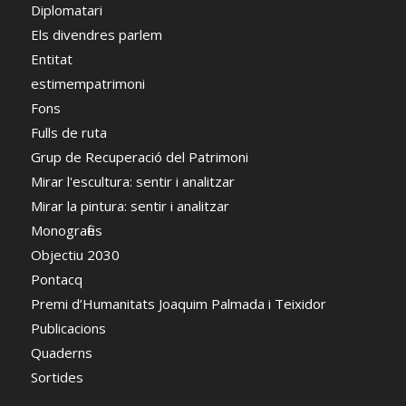
Diplomatari
Els divendres parlem
Entitat
estimempatrimoni
Fons
Fulls de ruta
Grup de Recuperació del Patrimoni
Mirar l'escultura: sentir i analitzar
Mirar la pintura: sentir i analitzar
Monografies
Objectiu 2030
Pontacq
Premi d’Humanitats Joaquim Palmada i Teixidor
Publicacions
Quaderns
Sortides