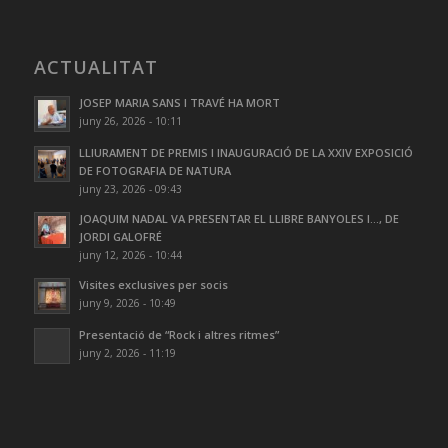
ACTUALITAT
JOSEP MARIA SANS I TRAVÉ HA MORT
juny 26, 2026 - 10:11
LLIURAMENT DE PREMIS I INAUGURACIÓ DE LA XXIV EXPOSICIÓ
DE FOTOGRAFIA DE NATURA
juny 23, 2026 - 09:43
JOAQUIM NADAL VA PRESENTAR EL LLIBRE BANYOLES I…, DE
JORDI GALOFRÉ
juny 12, 2026 - 10:44
Visites exclusives per socis
juny 9, 2026 - 10:49
Presentació de “Rock i altres ritmes”
juny 2, 2026 - 11:19