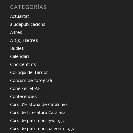
CATEGORÍAS
Actualitat
ajudapublicacions
Altres
Art(s) i lletres
Butlletí
Calendari
Cinc Cèntims
Col·loqui de Tardor
Concurs de fotografia
Conèixer el P.E.
Conferències
Curs d'Historia de Catalunya
Curs de Literatura Catalana
Curs de patrimoni geològic
Curs de patrimoni paleontològic