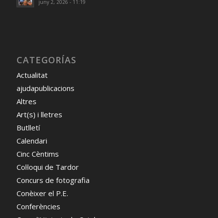
juny 2, 2026 - 11:19
CATEGORÍAS
Actualitat
ajudapublicacions
Altres
Art(s) i lletres
Butlletí
Calendari
Cinc Cèntims
Col·loqui de Tardor
Concurs de fotografia
Conèixer el P.E.
Conferències