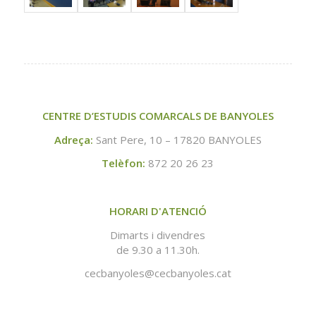
CENTRE D’ESTUDIS COMARCALS DE BANYOLES
Adreça:
Sant Pere, 10 – 17820 BANYOLES
Telèfon:
872 20 26 23
HORARI D'ATENCIÓ
Dimarts i divendres
de 9.30 a 11.30h.
cecbanyoles@cecbanyoles.cat