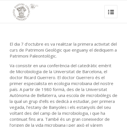
El dia 7 d’octubre es va realitzar la primera activitat del
curs de Patrimoni Geològic que enguany el dediquem a
Patrimoni Paleontològic.
Va consistir en una conferència del catedràtic emèrit
de Microbiologia de la Universitat de Barcelona, el
doctor Ricard Guerrero. El doctor Guerrero és el
primer especialista en ecologia microbiana del nostre
país. A partir de 1980 formà, des de la Universitat
Autònoma de Bellaterra, una escola de microbiòlegs de
la qual un grup d’ells es dedicà a estudiar, per primera
vegada, l’estany de Banyoles i els estanyols del seu
voltant des del camp de la microbiologia, i que ha
continuat fins ara. També és un gran coneixedor de
l’origen de la vida microbiana i per això el vàrem