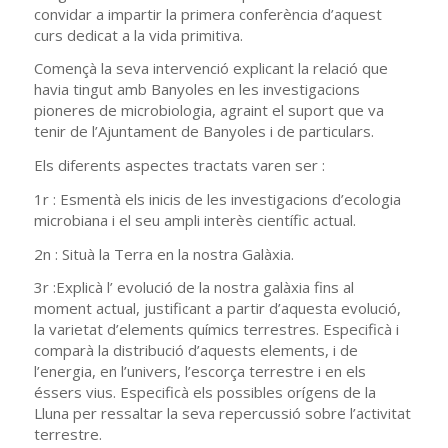
convidar a impartir la primera conferència d’aquest
curs dedicat a la vida primitiva.
Començà la seva intervenció explicant la relació que
havia tingut amb Banyoles en les investigacions
pioneres de microbiologia, agraint el suport que va
tenir de l’Ajuntament de Banyoles i de particulars.
Els diferents aspectes tractats varen ser :
1r : Esmentà els inicis de les investigacions d’ecologia
microbiana i el seu ampli interès científic actual.
2n : Situà la Terra en la nostra Galàxia.
3r :Explicà l’ evolució de la nostra galàxia fins al
moment actual, justificant a partir d’aquesta evolució,
la varietat d’elements químics terrestres. Especificà i
comparà la distribució d’aquests elements, i de
l’energia, en l’univers, l’escorça terrestre i en els
éssers vius. Especificà els possibles orígens de la
Lluna per ressaltar la seva repercussió sobre l’activitat
terrestre.