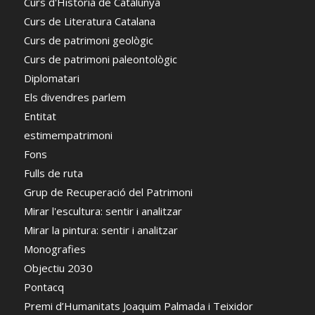
Curs d'Historia de Catalunya
Curs de Literatura Catalana
Curs de patrimoni geològic
Curs de patrimoni paleontològic
Diplomatari
Els divendres parlem
Entitat
estimempatrimoni
Fons
Fulls de ruta
Grup de Recuperació del Patrimoni
Mirar l'escultura: sentir i analitzar
Mirar la pintura: sentir i analitzar
Monografies
Objectiu 2030
Pontacq
Premi d’Humanitats Joaquim Palmada i Teixidor