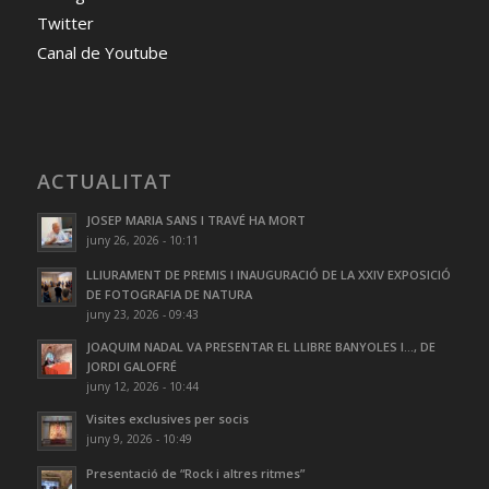
Twitter
Canal de Youtube
ACTUALITAT
JOSEP MARIA SANS I TRAVÉ HA MORT
juny 26, 2026 - 10:11
LLIURAMENT DE PREMIS I INAUGURACIÓ DE LA XXIV EXPOSICIÓ
DE FOTOGRAFIA DE NATURA
juny 23, 2026 - 09:43
JOAQUIM NADAL VA PRESENTAR EL LLIBRE BANYOLES I…, DE
JORDI GALOFRÉ
juny 12, 2026 - 10:44
Visites exclusives per socis
juny 9, 2026 - 10:49
Presentació de “Rock i altres ritmes”