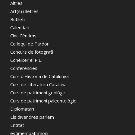
Altres
Art(s) i lletres
Butlletí
Calendari
Cinc Cèntims
Col·loqui de Tardor
Concurs de fotografia
Conèixer el P.E.
Conferències
Curs d'Historia de Catalunya
Curs de Literatura Catalana
Curs de patrimoni geològic
Curs de patrimoni paleontològic
Diplomatari
Els divendres parlem
Entitat
estimempatrimoni