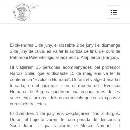
El divendres 1 de juny, el dissabte 2 de juny i el diumenge
3 de juny de 2018, es va fer la sortida de final del curs de
Patrimoni Paleontològic al jaciment d´Atapuerca (Burgos).
Hi viatjàrem 35 persones acompanyades pel professor
Narcís Soler, que el dissabte 19 de maig ens va fer la
conferència “Evolució Humana”. Durant el viatge d´anada i
tornada, en el jaciment i en el museu de l´Evolució
Humana de Burgos gaudírem una vegada més de les
seves explicacions i dels documentals que ens va passar
durant els trajectes.
El divendres 1 de juny ens desplaçàrem fins a Burgos.
Durant el trajecte vàrem fer una parada de descans a
Sòria durant la qual visitàrem el Museu Numantí i l