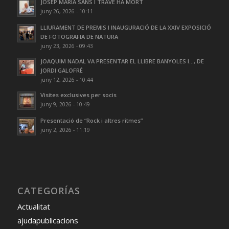
JOSEP MARIA SANS I TRAVÉ HA MORT
juny 26, 2026 - 10:11
LLIURAMENT DE PREMIS I INAUGURACIÓ DE LA XXIV EXPOSICIÓ
DE FOTOGRAFIA DE NATURA
juny 23, 2026 - 09:43
JOAQUIM NADAL VA PRESENTAR EL LLIBRE BANYOLES I…, DE
JORDI GALOFRÉ
juny 12, 2026 - 10:44
Visites exclusives per socis
juny 9, 2026 - 10:49
Presentació de “Rock i altres ritmes”
juny 2, 2026 - 11:19
CATEGORÍAS
Actualitat
ajudapublicacions