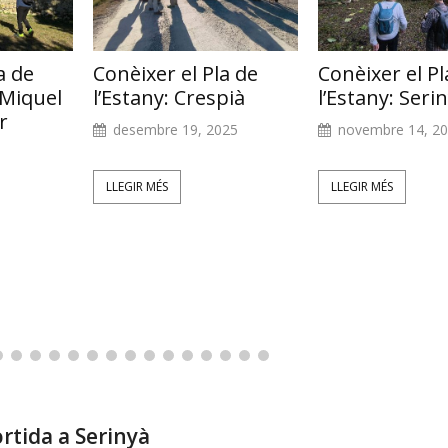
a de
Conèixer el Pla de
Conèixer el Pl
 Miquel
l’Estany: Crespià
l’Estany: Seri
r
desembre 19, 2025
novembre 14, 2
LLEGIR MÉS
LLEGIR MÉS
ortida a Serinyà