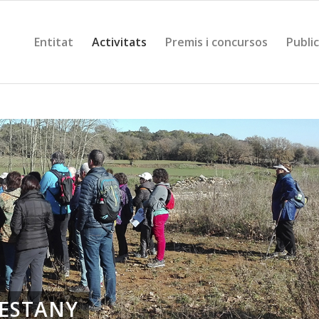
Entitat
Activitats
Premis i concursos
Publi
’ESTANY