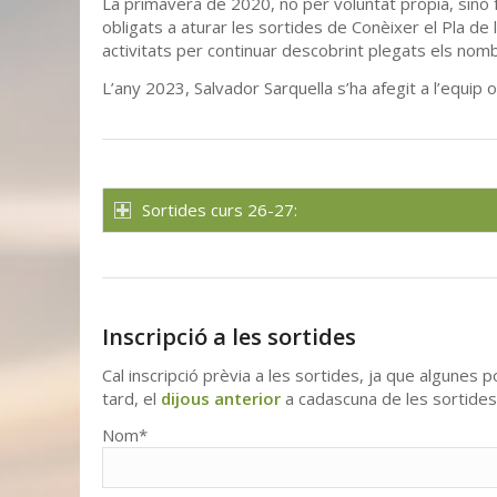
La primavera de 2020, no per voluntat pròpia, sinó 
obligats a aturar les sortides de Conèixer el Pla 
activitats per continuar descobrint plegats els nom
L’any 2023, Salvador Sarquella s’ha afegit a l’equip 
Sortides curs 26-27:
Inscripció a les sortides
Cal inscripció prèvia a les sortides, ja que algunes p
tard, el
dijous
anterior
a cadascuna de les sortides
Nom*