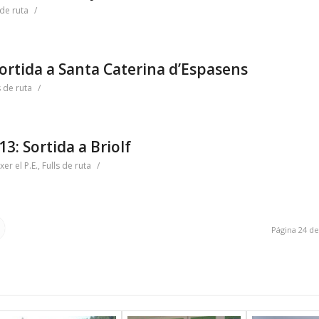
 de ruta
/
Sortida a Santa Caterina d’Espasens
s de ruta
/
: Sortida a Briolf
er el P.E.
,
Fulls de ruta
/
Página 24 de