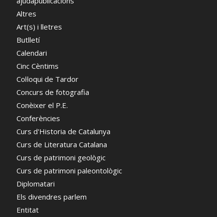
ajudapublicacions
Altres
Art(s) i lletres
Butlletí
Calendari
Cinc Cèntims
Col·loqui de Tardor
Concurs de fotografia
Conèixer el P.E.
Conferències
Curs d'Historia de Catalunya
Curs de Literatura Catalana
Curs de patrimoni geològic
Curs de patrimoni paleontològic
Diplomatari
Els divendres parlem
Entitat