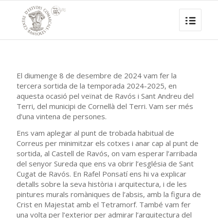
El diumenge 8 de desembre de 2024 vam fer la
tercera sortida de la temporada 2024-2025, en
aquesta ocasió pel veïnat de Ravós i Sant Andreu del
Terri, del municipi de Cornellà del Terri. Vam ser més
d’una vintena de persones.
Ens vam aplegar al punt de trobada habitual de
Correus per minimitzar els cotxes i anar cap al punt de
sortida, al Castell de Ravós, on vam esperar l’arribada
del senyor Sureda que ens va obrir l’església de Sant
Cugat de Ravós. En Rafel Ponsatí ens hi va explicar
detalls sobre la seva història i arquitectura, i de les
pintures murals romàniques de l’absis, amb la figura de
Crist en Majestat amb el Tetramorf. També vam fer
una volta per l’exterior per admirar l’arquitectura del