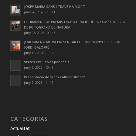
JOSEP MARIA SANS I TRAVÉ HA MORT
juny 26, 2026 - 10:11
LLIURAMENT DE PREMIS I INAUGURACIÓ DE LA XXIV EXPOSICIÓ
DE FOTOGRAFIA DE NATURA
juny 23, 2026 - 09:43
JOAQUIM NADAL VA PRESENTAR EL LLIBRE BANYOLES I…, DE
JORDI GALOFRÉ
juny 12, 2026 - 10:44
Visites exclusives per socis
juny 9, 2026 - 10:49
Presentació de “Rock i altres ritmes”
juny 2, 2026 - 11:19
CATEGORÍAS
Actualitat