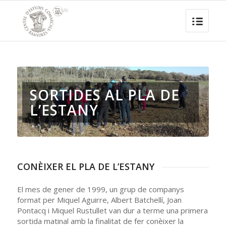
SORTIDES AL PLA DE
L’ESTANY
CONÈIXER EL PLA DE L’ESTANY
El mes de gener de 1999, un grup de companys
format per Miquel Aguirre, Albert Batchellí, Joan
Pontacq i Miquel Rustullet van dur a terme una primera
sortida matinal amb la finalitat de fer conèixer la