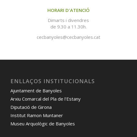
HORARI D'ATENCIÓ
Dimarts i divendres
de 9.30 a 11.30h.
cecbanyoles@cecbanyoles.cat
ENLLAÇOS INSTITUCIONALS
Ajuntament de Banyoles
Arxiu Comarcal del Pla de l'Estany
Diputació de Girona
Institut Ramon Muntaner
Museu Arquològic de Banyoles