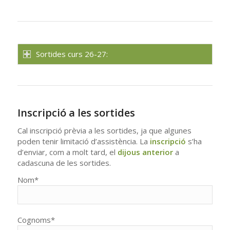
Sortides curs 26-27:
Inscripció a les sortides
Cal inscripció prèvia a les sortides, ja que algunes
poden tenir limitació d’assistència. La
inscripció
s’ha
d’enviar, com a molt tard, el
dijous
anterior
a
cadascuna de les sortides.
Nom*
Cognoms*