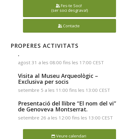
Fes-te Soci!
(ser soci desgrava!)
Contacte
PROPERES ACTIVITATS
.
agost 31 a les 08:00
fins les
17:00
CEST
Visita al Museu Arqueològic –
Exclusiva per socis
setembre 5 a les 11:00
fins les
13:00
CEST
Presentació del llibre “El nom del vi”
de Genoveva Montserrat.
setembre 26 a les 12:00
fins les
13:00
CEST
Veure calendari