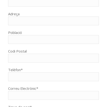
Adreça
Població
Codi Postal
Telèfon*
Correu Electrònic*