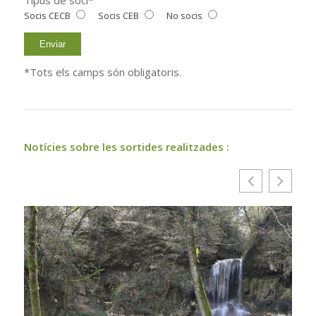
Tipus de soci*
Socis CECB
Socis CEB
No socis
*Tots els camps són obligatoris.
Notícies sobre les sortides realitzades :