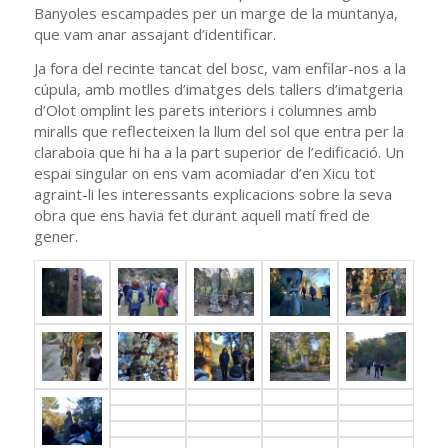
Banyoles escampades per un marge de la muntanya,
que vam anar assajant d’identificar.
Ja fora del recinte tancat del bosc, vam enfilar-nos a la
cúpula, amb motlles d’imatges dels tallers d’imatgeria
d’Olot omplint les parets interiors i columnes amb
miralls que reflecteixen la llum del sol que entra per la
claraboia que hi ha a la part superior de l’edificació. Un
espai singular on ens vam acomiadar d’en Xicu tot
agraint-li les interessants explicacions sobre la seva
obra que ens havia fet durant aquell matí fred de
gener.