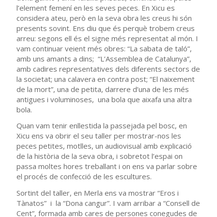
l’element femení en les seves peces. En Xicu es
considera ateu, però en la seva obra les creus hi són
presents sovint. Ens diu que és perquè trobem creus
arreu: segons ell és el signe més representat al món. I
vam continuar veient més obres: “La sabata de taló”,
amb uns amants a dins; “L’Assemblea de Catalunya”,
amb cadires representatives dels diferents sectors de
la societat; una calavera en contra post; “El naixement
de la mort”, una de petita, darrere d’una de les més
antigues i voluminoses, una bola que aixafa una altra
bola.
Quan vam tenir enllestida la passejada pel bosc, en
Xicu ens va obrir el seu taller per mostrar-nos les
peces petites, motlles, un audiovisual amb explicació
de la història de la seva obra, i sobretot l’espai on
passa moltes hores treballant i on ens va parlar sobre
el procés de confecció de les escultures.
Sortint del taller, en Merla ens va mostrar “Eros i
Tànatos” i la “Dona cangur”. I vam arribar a “Consell de
Cent”, formada amb cares de persones conegudes de