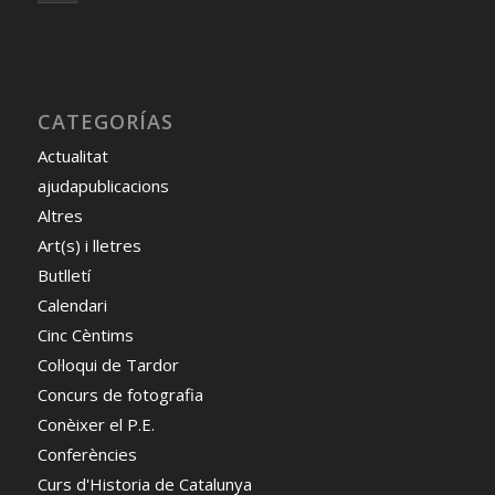
CATEGORÍAS
Actualitat
ajudapublicacions
Altres
Art(s) i lletres
Butlletí
Calendari
Cinc Cèntims
Col·loqui de Tardor
Concurs de fotografia
Conèixer el P.E.
Conferències
Curs d'Historia de Catalunya