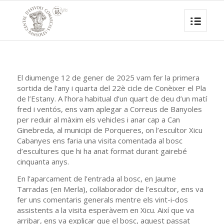
El diumenge 12 de gener de 2025 vam fer la primera
sortida de l’any i quarta del 22è cicle de Conèixer el Pla
de l’Estany. A l’hora habitual d’un quart de deu d’un matí
fred i ventós, ens vam aplegar a Correus de Banyoles
per reduir al màxim els vehicles i anar cap a Can
Ginebreda, al municipi de Porqueres, on l’escultor Xicu
Cabanyes ens faria una visita comentada al bosc
d’escultures que hi ha anat format durant gairebé
cinquanta anys.
En l’aparcament de l’entrada al bosc, en Jaume
Tarradas (en Merla), col·laborador de l’escultor, ens va
fer uns comentaris generals mentre els vint-i-dos
assistents a la visita esperàvem en Xicu. Així que va
arribar, ens va explicar que el bosc, aquest passat