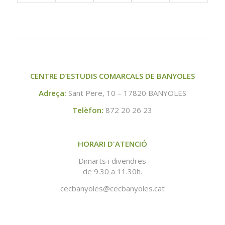
CENTRE D’ESTUDIS COMARCALS DE BANYOLES
Adreça:
Sant Pere, 10 – 17820 BANYOLES
Telèfon:
872 20 26 23
HORARI D'ATENCIÓ
Dimarts i divendres
de 9.30 a 11.30h.
cecbanyoles@cecbanyoles.cat