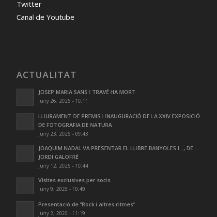
Twitter
Canal de Youtube
ACTUALITAT
JOSEP MARIA SANS I TRAVÉ HA MORT
juny 26, 2026 - 10:11
LLIURAMENT DE PREMIS I INAUGURACIÓ DE LA XXIV EXPOSICIÓ
DE FOTOGRAFIA DE NATURA
juny 23, 2026 - 09:43
JOAQUIM NADAL VA PRESENTAR EL LLIBRE BANYOLES I…, DE
JORDI GALOFRÉ
juny 12, 2026 - 10:44
Visites exclusives per socis
juny 9, 2026 - 10:49
Presentació de “Rock i altres ritmes”
juny 2, 2026 - 11:19