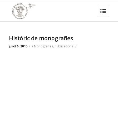
Històric de monografies
juliol 6, 2015
/
a
Monografies
,
Publicacions
/