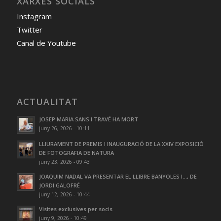
XARXES SOCIALS
Instagram
Twitter
Canal de Youtube
ACTUALITAT
JOSEP MARIA SANS I TRAVÉ HA MORT
juny 26, 2026 - 10:11
LLIURAMENT DE PREMIS I INAUGURACIÓ DE LA XXIV EXPOSICIÓ
DE FOTOGRAFIA DE NATURA
juny 23, 2026 - 09:43
JOAQUIM NADAL VA PRESENTAR EL LLIBRE BANYOLES I…, DE
JORDI GALOFRÉ
juny 12, 2026 - 10:44
Visites exclusives per socis
juny 9, 2026 - 10:49