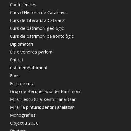
Conferències
Curs d'Historia de Catalunya
Curs de Literatura Catalana
Curs de patrimoni geològic
Curs de patrimoni paleontològic
Diplomatari
Els divendres parlem
Entitat
estimempatrimoni
Fons
Fulls de ruta
Grup de Recuperació del Patrimoni
Mirar l'escultura: sentir i analitzar
Mirar la pintura: sentir i analitzar
Monografies
Objectiu 2030
Pontacq