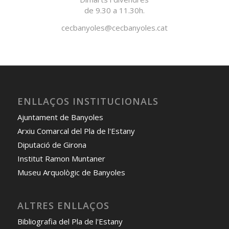
de 9.30 a 11.30h.
cecbanyoles@cecbanyoles.cat
ENLLAÇOS INSTITUCIONALS
Ajuntament de Banyoles
Arxiu Comarcal del Pla de l'Estany
Diputació de Girona
Institut Ramon Muntaner
Museu Arquològic de Banyoles
ALTRES ENLLAÇOS
Bibliografia del Pla de l'Estany