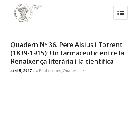
Quadern Nº 36. Pere Alsius i Torrent
(1839-1915): Un farmacèutic entre la
Renaixença literària i la científica
abril 5, 2017
/
a
Publicacions
,
Quaderns
/