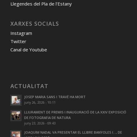
Llegendes del Pla de l'Estany
XARXES SOCIALS
Instagram
Twitter
Canal de Youtube
ACTUALITAT
JOSEP MARIA SANS I TRAVÉ HA MORT
juny 26, 2026 - 10:11
LLIURAMENT DE PREMIS I INAUGURACIÓ DE LA XXIV EXPOSICIÓ
DE FOTOGRAFIA DE NATURA
juny 23, 2026 - 09:43
JOAQUIM NADAL VA PRESENTAR EL LLIBRE BANYOLES I…, DE