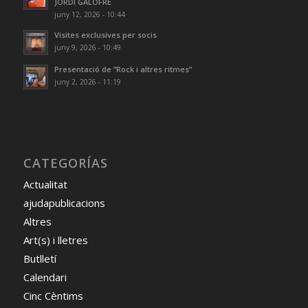
JORDI GALOFRÉ
juny 12, 2026 - 10:44
Visites exclusives per socis
juny 9, 2026 - 10:49
Presentació de “Rock i altres ritmes”
juny 2, 2026 - 11:19
CATEGORÍAS
Actualitat
ajudapublicacions
Altres
Art(s) i lletres
Butlletí
Calendari
Cinc Cèntims