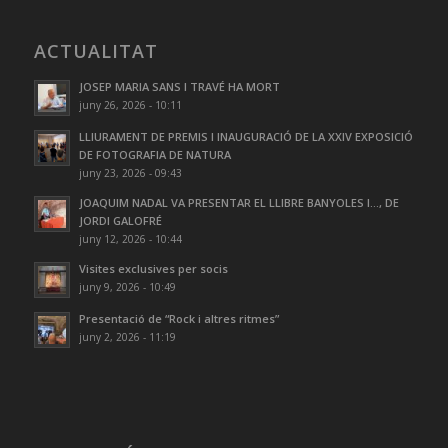
ACTUALITAT
JOSEP MARIA SANS I TRAVÉ HA MORT
juny 26, 2026 - 10:11
LLIURAMENT DE PREMIS I INAUGURACIÓ DE LA XXIV EXPOSICIÓ
DE FOTOGRAFIA DE NATURA
juny 23, 2026 - 09:43
JOAQUIM NADAL VA PRESENTAR EL LLIBRE BANYOLES I…, DE
JORDI GALOFRÉ
juny 12, 2026 - 10:44
Visites exclusives per socis
juny 9, 2026 - 10:49
Presentació de “Rock i altres ritmes”
juny 2, 2026 - 11:19