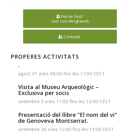
Fes-te Soci!
(ser soci desgrava!)
Contacte
PROPERES ACTIVITATS
.
agost 31 a les 08:00
fins les
17:00
CEST
Visita al Museu Arqueològic –
Exclusiva per socis
setembre 5 a les 11:00
fins les
13:00
CEST
Presentació del llibre “El nom del vi”
de Genoveva Montserrat.
setembre 26 a les 12:00
fins les
13:00
CEST