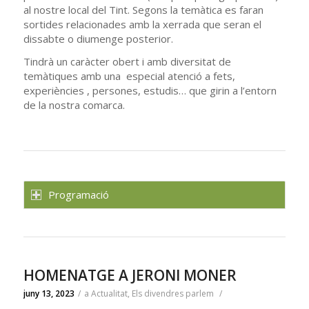
al nostre local del Tint. Segons la temàtica es faran
sortides relacionades amb la xerrada que seran el
dissabte o diumenge posterior.
Tindrà un caràcter obert i amb diversitat de
temàtiques amb una especial atenció a fets,
experiències , persones, estudis… que girin a l’entorn
de la nostra comarca.
Programació
HOMENATGE A JERONI MONER
juny 13, 2023
/
a
Actualitat
,
Els divendres parlem
/