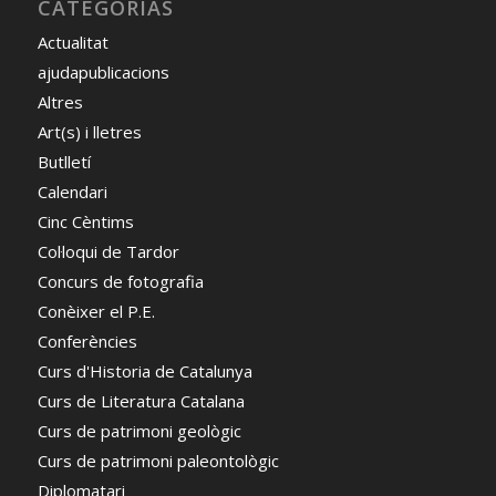
CATEGORÍAS
Actualitat
ajudapublicacions
Altres
Art(s) i lletres
Butlletí
Calendari
Cinc Cèntims
Col·loqui de Tardor
Concurs de fotografia
Conèixer el P.E.
Conferències
Curs d'Historia de Catalunya
Curs de Literatura Catalana
Curs de patrimoni geològic
Curs de patrimoni paleontològic
Diplomatari