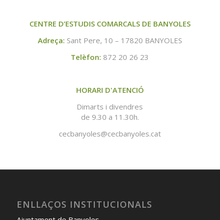
CENTRE D’ESTUDIS COMARCALS DE BANYOLES
Adreça:
Sant Pere, 10 – 17820 BANYOLES
Telèfon:
872 20 26 23
HORARI D'ATENCIÓ
Dimarts i divendres
de 9.30 a 11.30h.
cecbanyoles@cecbanyoles.cat
ENLLAÇOS INSTITUCIONALS
Ajuntament de Banyoles