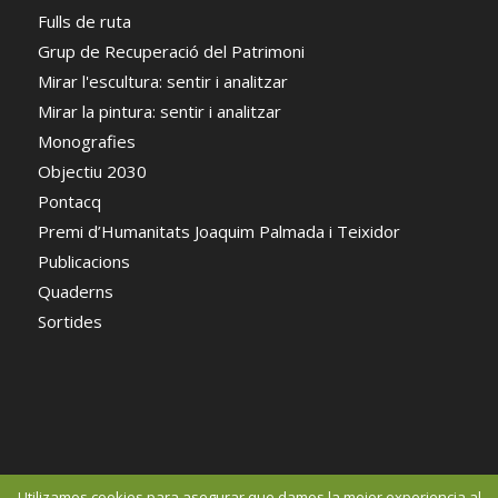
Fulls de ruta
Grup de Recuperació del Patrimoni
Mirar l'escultura: sentir i analitzar
Mirar la pintura: sentir i analitzar
Monografies
Objectiu 2030
Pontacq
Premi d’Humanitats Joaquim Palmada i Teixidor
Publicacions
Quaderns
Sortides
Utilizamos cookies para asegurar que damos la mejor experiencia al