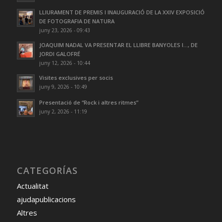
LLIURAMENT DE PREMIS I INAUGURACIÓ DE LA XXIV EXPOSICIÓ
DE FOTOGRAFIA DE NATURA
juny 23, 2026 - 09:43
JOAQUIM NADAL VA PRESENTAR EL LLIBRE BANYOLES I…, DE
JORDI GALOFRÉ
juny 12, 2026 - 10:44
Visites exclusives per socis
juny 9, 2026 - 10:49
Presentació de “Rock i altres ritmes”
juny 2, 2026 - 11:19
CATEGORÍAS
Actualitat
ajudapublicacions
Altres