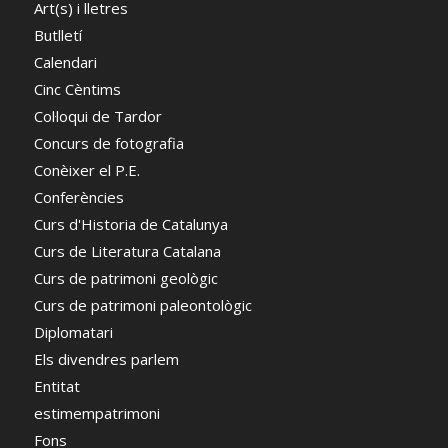
Art(s) i lletres
Butlletí
Calendari
Cinc Cèntims
Col·loqui de Tardor
Concurs de fotografia
Conèixer el P.E.
Conferències
Curs d'Historia de Catalunya
Curs de Literatura Catalana
Curs de patrimoni geològic
Curs de patrimoni paleontològic
Diplomatari
Els divendres parlem
Entitat
estimempatrimoni
Fons