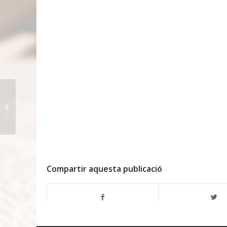
RECORDANT LA
ROSETA
Compartir aquesta publicació