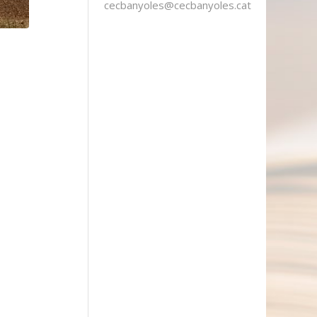
cecbanyoles@cecbanyoles.cat