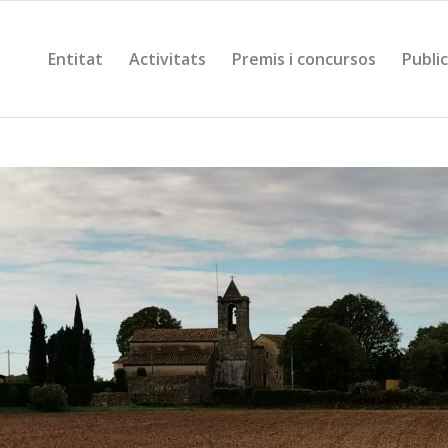
Entitat
Activitats
Premis i concursos
Publi