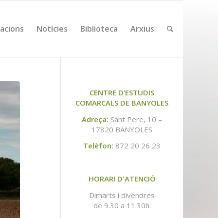
cacions
Notícies
Biblioteca
Arxius
CENTRE D’ESTUDIS
COMARCALS DE BANYOLES
Adreça:
Sant Pere, 10 –
17820 BANYOLES
Telèfon:
872 20 26 23
HORARI D'ATENCIÓ
Dimarts i divendres
de 9.30 a 11.30h.