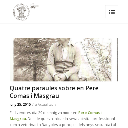
Quatre paraules sobre en Pere
Comas i Masgrau
juny 25, 2015
/
a
Actualitat
/
El divendres dia 29 de maig va morir en
Pere Comas i
Masgrau
. Des de que va iniciar la seva activitat professional
com a veterinari a Banyoles a principis dels anys seixanta i al