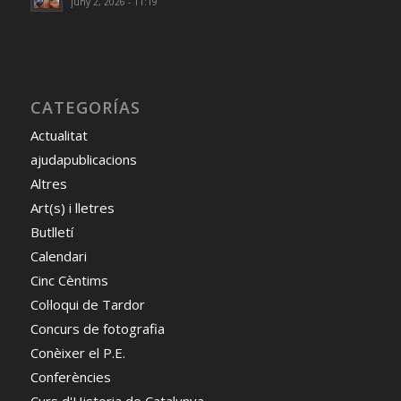
juny 2, 2026 - 11:19
CATEGORÍAS
Actualitat
ajudapublicacions
Altres
Art(s) i lletres
Butlletí
Calendari
Cinc Cèntims
Col·loqui de Tardor
Concurs de fotografia
Conèixer el P.E.
Conferències