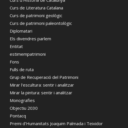
Curs d'Historia de Catalunya
Curs de Literatura Catalana
Curs de patrimoni geològic
Curs de patrimoni paleontològic
Diplomatari
Els divendres parlem
Entitat
estimempatrimoni
Fons
Fulls de ruta
Grup de Recuperació del Patrimoni
Mirar l'escultura: sentir i analitzar
Mirar la pintura: sentir i analitzar
Monografies
Objectiu 2030
Pontacq
Premi d’Humanitats Joaquim Palmada i Teixidor