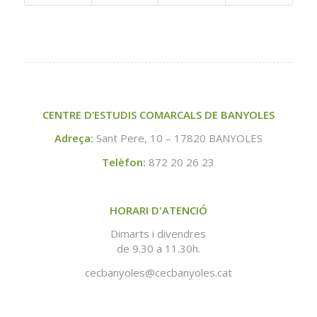
CENTRE D’ESTUDIS COMARCALS DE BANYOLES
Adreça:
Sant Pere, 10 – 17820 BANYOLES
Telèfon:
872 20 26 23
HORARI D'ATENCIÓ
Dimarts i divendres
de 9.30 a 11.30h.
cecbanyoles@cecbanyoles.cat