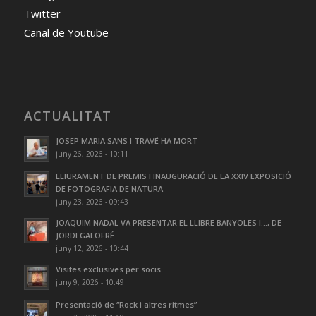
Twitter
Canal de Youtube
ACTUALITAT
JOSEP MARIA SANS I TRAVÉ HA MORT
juny 26, 2026 - 10:11
LLIURAMENT DE PREMIS I INAUGURACIÓ DE LA XXIV EXPOSICIÓ
DE FOTOGRAFIA DE NATURA
juny 23, 2026 - 09:43
JOAQUIM NADAL VA PRESENTAR EL LLIBRE BANYOLES I…, DE
JORDI GALOFRÉ
juny 12, 2026 - 10:44
Visites exclusives per socis
juny 9, 2026 - 10:49
Presentació de “Rock i altres ritmes”