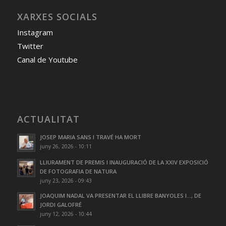
XARXES SOCIALS
Instagram
Twitter
Canal de Youtube
ACTUALITAT
JOSEP MARIA SANS I TRAVÉ HA MORT
juny 26, 2026 - 10:11
LLIURAMENT DE PREMIS I INAUGURACIÓ DE LA XXIV EXPOSICIÓ
DE FOTOGRAFIA DE NATURA
juny 23, 2026 - 09:43
JOAQUIM NADAL VA PRESENTAR EL LLIBRE BANYOLES I…, DE
JORDI GALOFRÉ
juny 12, 2026 - 10:44