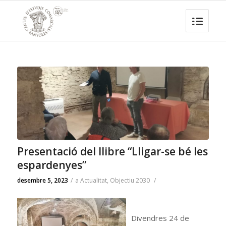
Presentació del llibre “Lligar-se bé les
espardenyes”
desembre 5, 2023
/
a
Actualitat
,
Objectiu 2030
/
Divendres 24 de