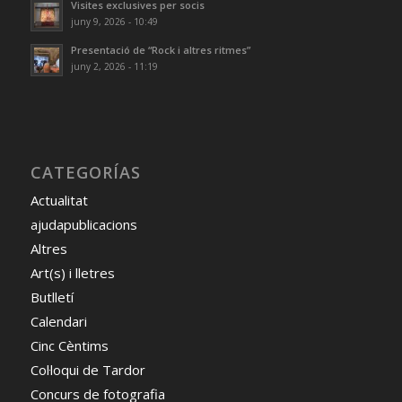
Visites exclusives per socis
juny 9, 2026 - 10:49
Presentació de “Rock i altres ritmes”
juny 2, 2026 - 11:19
CATEGORÍAS
Actualitat
ajudapublicacions
Altres
Art(s) i lletres
Butlletí
Calendari
Cinc Cèntims
Col·loqui de Tardor
Concurs de fotografia