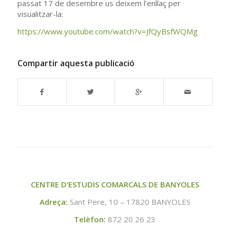
passat 17 de desembre us deixem l’enllaç per
visualitzar-la:
https://www.youtube.com/watch?v=JfQyBsfWQMg
Compartir aquesta publicació
CENTRE D’ESTUDIS COMARCALS DE BANYOLES
Adreça:
Sant Pere, 10 – 17820 BANYOLES
Telèfon:
872 20 26 23