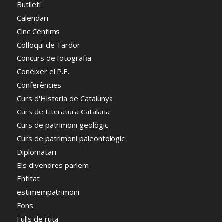
Butlletí
Calendari
Cinc Cèntims
Col·loqui de Tardor
Concurs de fotografia
Conèixer el P.E.
Conferències
Curs d'Historia de Catalunya
Curs de Literatura Catalana
Curs de patrimoni geològic
Curs de patrimoni paleontològic
Diplomatari
Els divendres parlem
Entitat
estimempatrimoni
Fons
Fulls de ruta