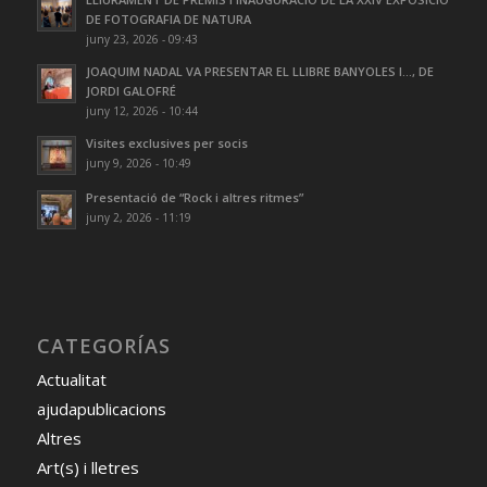
DE FOTOGRAFIA DE NATURA
juny 23, 2026 - 09:43
JOAQUIM NADAL VA PRESENTAR EL LLIBRE BANYOLES I…, DE
JORDI GALOFRÉ
juny 12, 2026 - 10:44
Visites exclusives per socis
juny 9, 2026 - 10:49
Presentació de “Rock i altres ritmes”
juny 2, 2026 - 11:19
CATEGORÍAS
Actualitat
ajudapublicacions
Altres
Art(s) i lletres