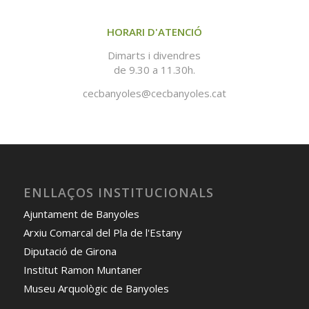
HORARI D'ATENCIÓ
Dimarts i divendres
de 9.30 a 11.30h.
cecbanyoles@cecbanyoles.cat
ENLLAÇOS INSTITUCIONALS
Ajuntament de Banyoles
Arxiu Comarcal del Pla de l'Estany
Diputació de Girona
Institut Ramon Muntaner
Museu Arquològic de Banyoles