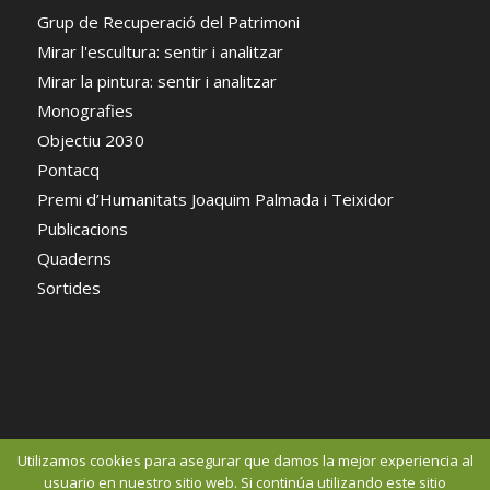
Grup de Recuperació del Patrimoni
Mirar l'escultura: sentir i analitzar
Mirar la pintura: sentir i analitzar
Monografies
Objectiu 2030
Pontacq
Premi d’Humanitats Joaquim Palmada i Teixidor
Publicacions
Quaderns
Sortides
Utilizamos cookies para asegurar que damos la mejor experiencia al
usuario en nuestro sitio web. Si continúa utilizando este sitio