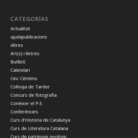
CATEGORÍAS
Actualitat
ajudapublicacions
Altres
Art(s) i lletres
Butlletí
Calendari
Cinc Cèntims
Col·loqui de Tardor
Concurs de fotografia
Conèixer el P.E.
Conferències
Curs d'Historia de Catalunya
Curs de Literatura Catalana
Curs de patrimoni geològic