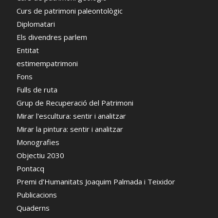
Curs de patrimoni paleontològic
Diplomatari
Els divendres parlem
Entitat
estimempatrimoni
Fons
Fulls de ruta
Grup de Recuperació del Patrimoni
Mirar l'escultura: sentir i analitzar
Mirar la pintura: sentir i analitzar
Monografies
Objectiu 2030
Pontacq
Premi d’Humanitats Joaquim Palmada i Teixidor
Publicacions
Quaderns