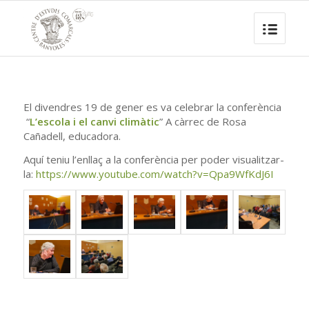
El divendres 19 de gener es va celebrar la conferència
“
L’escola i el canvi climàtic
” A càrrec de Rosa
Cañadell, educadora.
Aquí teniu l’enllaç a la conferència per poder visualitzar-
la:
https://www.youtube.com/watch?v=Qpa9WfKdJ6I