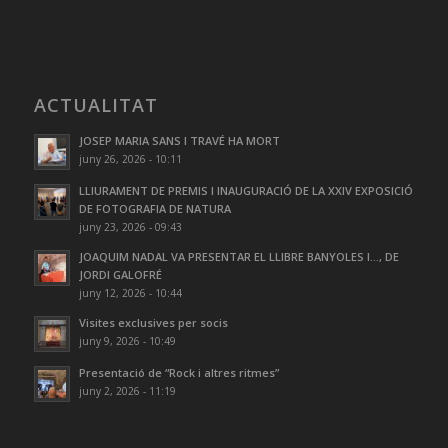
ACTUALITAT
JOSEP MARIA SANS I TRAVÉ HA MORT
juny 26, 2026 - 10:11
LLIURAMENT DE PREMIS I INAUGURACIÓ DE LA XXIV EXPOSICIÓ
DE FOTOGRAFIA DE NATURA
juny 23, 2026 - 09:43
JOAQUIM NADAL VA PRESENTAR EL LLIBRE BANYOLES I…, DE
JORDI GALOFRÉ
juny 12, 2026 - 10:44
Visites exclusives per socis
juny 9, 2026 - 10:49
Presentació de “Rock i altres ritmes”
juny 2, 2026 - 11:19