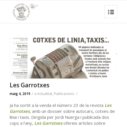
Les Garrotxes
maig 4, 2019
/
a
Actualitat
,
Publicacions
/
Ja ha sortit a la venda el número 23 de la revista
Les
Garrotxes
, amb un dossier sobre autocars, cotxes de
línia i taxis. Dirigida per Jordi Nuerga i publicada dos
cops a l’any,
Les Garrotxes
ofereix articles sobre