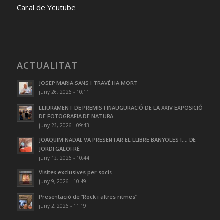
Canal de Youtube
ACTUALITAT
JOSEP MARIA SANS I TRAVÉ HA MORT
juny 26, 2026 - 10:11
LLIURAMENT DE PREMIS I INAUGURACIÓ DE LA XXIV EXPOSICIÓ
DE FOTOGRAFIA DE NATURA
juny 23, 2026 - 09:43
JOAQUIM NADAL VA PRESENTAR EL LLIBRE BANYOLES I…, DE
JORDI GALOFRÉ
juny 12, 2026 - 10:44
Visites exclusives per socis
juny 9, 2026 - 10:49
Presentació de “Rock i altres ritmes”
juny 2, 2026 - 11:19