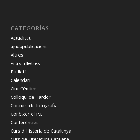
CATEGORÍAS
Actualitat
ajudapublicacions
Altres
Art(s) i lletres
Butlletí
Calendari
Cinc Cèntims
Col·loqui de Tardor
Concurs de fotografia
Conèixer el P.E.
Conferències
Curs d'Historia de Catalunya
Curs de Literatura Catalana