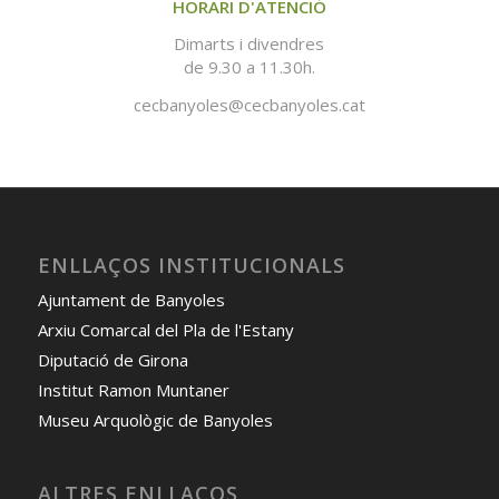
HORARI D'ATENCIÓ
Dimarts i divendres
de 9.30 a 11.30h.
cecbanyoles@cecbanyoles.cat
ENLLAÇOS INSTITUCIONALS
Ajuntament de Banyoles
Arxiu Comarcal del Pla de l'Estany
Diputació de Girona
Institut Ramon Muntaner
Museu Arquològic de Banyoles
ALTRES ENLLAÇOS