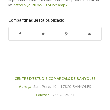
la:
https://youtu.be/OzpPrveampY
Compartir aquesta publicació
CENTRE D’ESTUDIS COMARCALS DE BANYOLES
Adreça:
Sant Pere, 10 – 17820 BANYOLES
Telèfon:
872 20 26 23