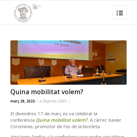
Quina mobilitat volem?
març 28, 2023
/
a
Objectiu 2030
/
El divendres 17 de març es va celebrar la
conferència
Quina mobilitat volem?.
A càrrec Xavier
Corominas, promotor de l’ús de la bicicleta.
Aquí teniu l’enllaç a la conferència per poder visualitzar-