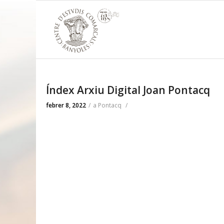
Índex Arxiu Digital Joan Pontacq
febrer 8, 2022
/
a
Pontacq
/