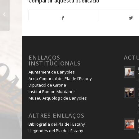
Compartir aquesta publicació
Els paisatges que
vénen
ENLLAÇOS
ACT
INSTITUCIONALS
Ajuntament de Banyoles
Arxiu Comarcal del Pla de l'Estany
Diputació de Girona
Institut Ramon Muntaner
Museu Arquològic de Banyoles
ALTRES ENLLAÇOS
Bibliografia del Pla de l'Estany
Llegendes del Pla de l'Estany