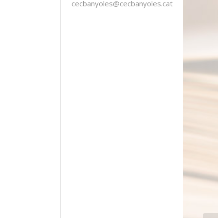
cecbanyoles@cecbanyoles.cat