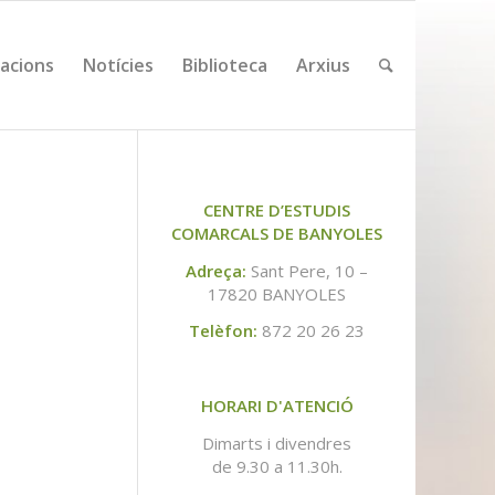
cacions
Notícies
Biblioteca
Arxius
CENTRE D’ESTUDIS
COMARCALS DE BANYOLES
Adreça:
Sant Pere, 10 –
17820 BANYOLES
Telèfon:
872 20 26 23
HORARI D'ATENCIÓ
Dimarts i divendres
de 9.30 a 11.30h.