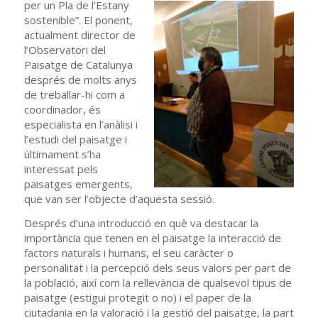
per un Pla de l’Estany
sostenible”. El ponent,
actualment director de
l’Observatori del
Paisatge de Catalunya
després de molts anys
de treballar-hi com a
coordinador, és
especialista en l’anàlisi i
l’estudi del paisatge i
últimament s’ha
interessat pels
paisatges emergents,
que van ser l’objecte d’aquesta sessió.
Després d’una introducció en què va destacar la
importància que tenen en el paisatge la interacció de
factors naturals i humans, el seu caràcter o
personalitat i la percepció dels seus valors per part de
la població, així com la rellevància de qualsevol tipus de
paisatge (estigui protegit o no) i el paper de la
ciutadania en la valoració i la gestió del paisatge, la part