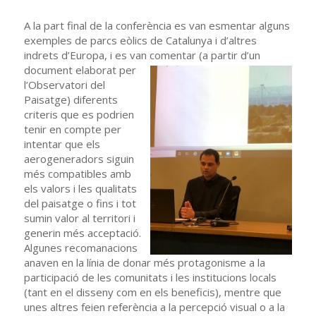
A la part final de la conferència es van esmentar alguns
exemples de parcs eòlics de Catalunya i d’altres
indrets d’Europa, i es van comentar (a partir
d’un
document elaborat per
l’Observatori del
Paisatge) diferents
criteris que es podrien
tenir en compte per
intentar que els
aerogeneradors siguin
més compatibles amb
els valors i les qualitats
del paisatge o fins i tot
sumin valor al territori i
generin més acceptació.
Algunes recomanacions
anaven en la línia de donar més protagonisme a la
participació de les comunitats i les institucions locals
(tant en el disseny com en els beneficis), mentre que
unes altres feien referència a la percepció visual o a la