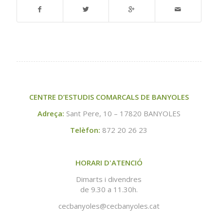
CENTRE D’ESTUDIS COMARCALS DE BANYOLES
Adreça:
Sant Pere, 10 – 17820 BANYOLES
Telèfon:
872 20 26 23
HORARI D'ATENCIÓ
Dimarts i divendres
de 9.30 a 11.30h.
cecbanyoles@cecbanyoles.cat