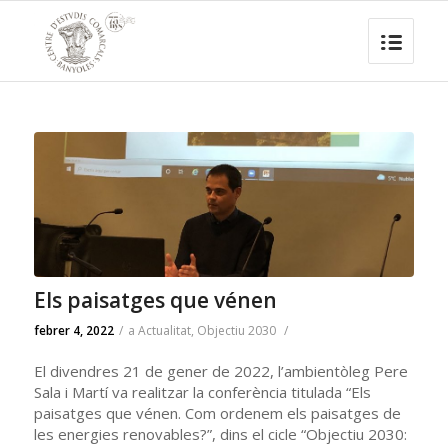
Els paisatges que vénen
febrer 4, 2022
/
a
Actualitat
,
Objectiu 2030
/
El divendres 21 de gener de 2022, l’ambientòleg Pere
Sala i Martí va realitzar la conferència titulada “Els
paisatges que vénen. Com ordenem els paisatges de
les energies renovables?”, dins el cicle
“Objectiu 2030: