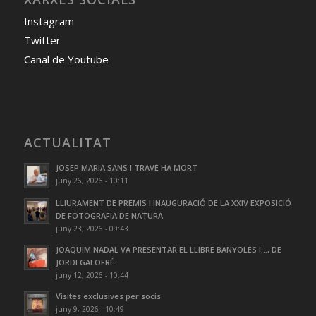
Instagram
Twitter
Canal de Youtube
ACTUALITAT
JOSEP MARIA SANS I TRAVÉ HA MORT
juny 26, 2026 - 10:11
LLIURAMENT DE PREMIS I INAUGURACIÓ DE LA XXIV EXPOSICIÓ
DE FOTOGRAFIA DE NATURA
juny 23, 2026 - 09:43
JOAQUIM NADAL VA PRESENTAR EL LLIBRE BANYOLES I…, DE
JORDI GALOFRÉ
juny 12, 2026 - 10:44
Visites exclusives per socis
juny 9, 2026 - 10:49