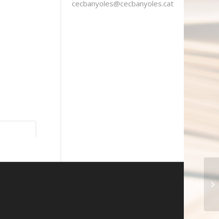
cecbanyoles@cecbanyoles.cat