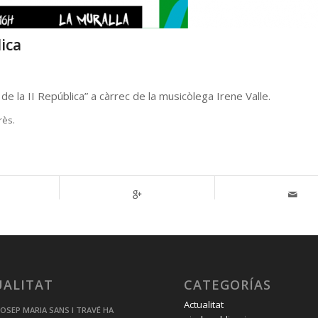
lica
de la II República” a càrrec de la musicòlega Irene Valle.
rès.
UALITAT
CATEGORÍAS
Actualitat
JOSEP MARIA SANS I TRAVÉ HA