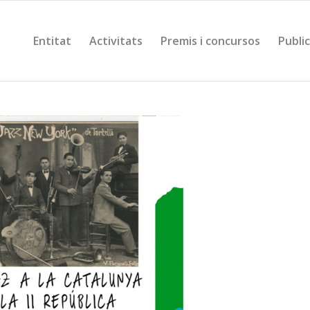
Entitat
Activitats
Premis i concursos
Publi