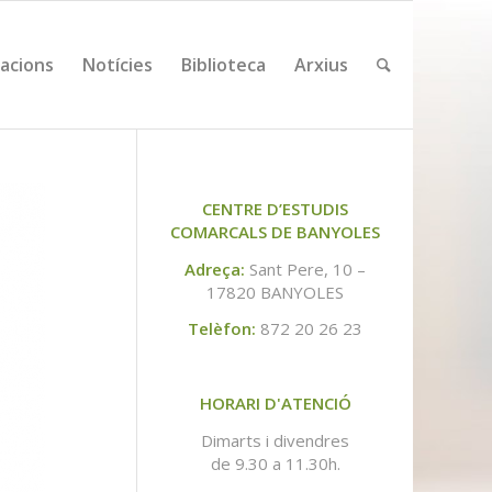
cacions
Notícies
Biblioteca
Arxius
CENTRE D’ESTUDIS
COMARCALS DE BANYOLES
Adreça:
Sant Pere, 10 –
17820 BANYOLES
Telèfon:
872 20 26 23
HORARI D'ATENCIÓ
Dimarts i divendres
de 9.30 a 11.30h.