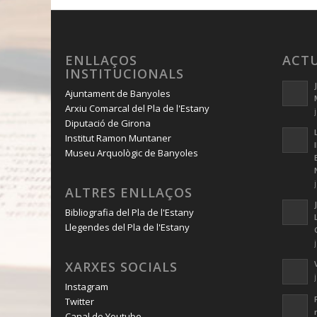
ENLLAÇOS
ACT
INSTITUCIONALS
Ajuntament de Banyoles
Arxiu Comarcal del Pla de l'Estany
Diputació de Girona
Institut Ramon Muntaner
Museu Arquològic de Banyoles
ALTRES ENLLAÇOS
Bibliografia del Pla de l'Estany
Llegendes del Pla de l'Estany
XARXES SOCIALS
Instagram
Twitter
Canal de Youtube