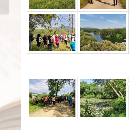
campanes