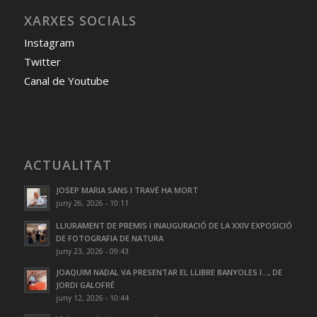
XARXES SOCIALS
Instagram
Twitter
Canal de Youtube
ACTUALITAT
JOSEP MARIA SANS I TRAVÉ HA MORT
juny 26, 2026 - 10:11
LLIURAMENT DE PREMIS I INAUGURACIÓ DE LA XXIV EXPOSICIÓ
DE FOTOGRAFIA DE NATURA
juny 23, 2026 - 09:43
JOAQUIM NADAL VA PRESENTAR EL LLIBRE BANYOLES I…, DE
JORDI GALOFRÉ
juny 12, 2026 - 10:44