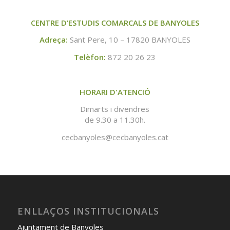
CENTRE D’ESTUDIS COMARCALS DE BANYOLES
Adreça:
Sant Pere, 10 – 17820 BANYOLES
Telèfon:
872 20 26 23
HORARI D'ATENCIÓ
Dimarts i divendres
de 9.30 a 11.30h.
cecbanyoles@cecbanyoles.cat
ENLLAÇOS INSTITUCIONALS
Ajuntament de Banyoles