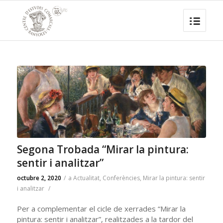
Segona Trobada “Mirar la pintura:
sentir i analitzar”
octubre 2, 2020
/
a
Actualitat
,
Conferències
,
Mirar la pintura: sentir
i analitzar
/
Per a complementar el cicle de xerrades “Mirar la
pintura: sentir i analitzar”, realitzades a la tardor del