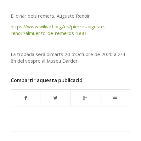
El dinar dels remers, Auguste Renoir
https://www.wikiart.org/es/pierre-auguste-
renoir/almuerzo-de-remeros-1881
La trobada serà dimarts 20 d’Octubre de 2020 a 2/4
8h del vespre al Museu Darder.
Compartir aquesta publicació