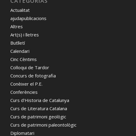
CATEGORÍAS
Actualitat
ajudapublicacions
Altres
Art(s) i lletres
Butlletí
Calendari
Cinc Cèntims
Col·loqui de Tardor
Concurs de fotografia
Conèixer el P.E.
Conferències
Curs d'Historia de Catalunya
Curs de Literatura Catalana
Curs de patrimoni geològic
Curs de patrimoni paleontològic
Diplomatari