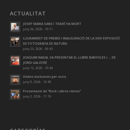
ACTUALITAT
JOSEP MARIA SANS I TRAVÉ HA MORT
juny 26, 2026 - 10:11
LLIURAMENT DE PREMIS I INAUGURACIÓ DE LA XXIV EXPOSICIÓ
DE FOTOGRAFIA DE NATURA
juny 23, 2026 - 09:43
JOAQUIM NADAL VA PRESENTAR EL LLIBRE BANYOLES I…, DE
JORDI GALOFRÉ
juny 12, 2026 - 10:44
Visites exclusives per socis
juny 9, 2026 - 10:49
Presentació de “Rock i altres ritmes”
juny 2, 2026 - 11:19