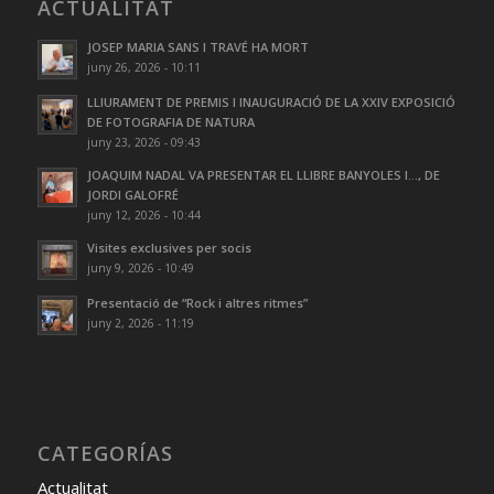
ACTUALITAT
JOSEP MARIA SANS I TRAVÉ HA MORT
juny 26, 2026 - 10:11
LLIURAMENT DE PREMIS I INAUGURACIÓ DE LA XXIV EXPOSICIÓ
DE FOTOGRAFIA DE NATURA
juny 23, 2026 - 09:43
JOAQUIM NADAL VA PRESENTAR EL LLIBRE BANYOLES I…, DE
JORDI GALOFRÉ
juny 12, 2026 - 10:44
Visites exclusives per socis
juny 9, 2026 - 10:49
Presentació de “Rock i altres ritmes”
juny 2, 2026 - 11:19
CATEGORÍAS
Actualitat