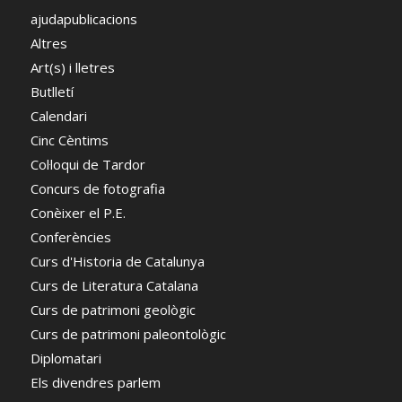
ajudapublicacions
Altres
Art(s) i lletres
Butlletí
Calendari
Cinc Cèntims
Col·loqui de Tardor
Concurs de fotografia
Conèixer el P.E.
Conferències
Curs d'Historia de Catalunya
Curs de Literatura Catalana
Curs de patrimoni geològic
Curs de patrimoni paleontològic
Diplomatari
Els divendres parlem