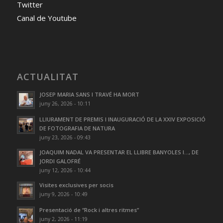
Twitter
Canal de Youtube
ACTUALITAT
JOSEP MARIA SANS I TRAVÉ HA MORT
juny 26, 2026 - 10:11
LLIURAMENT DE PREMIS I INAUGURACIÓ DE LA XXIV EXPOSICIÓ
DE FOTOGRAFIA DE NATURA
juny 23, 2026 - 09:43
JOAQUIM NADAL VA PRESENTAR EL LLIBRE BANYOLES I…, DE
JORDI GALOFRÉ
juny 12, 2026 - 10:44
Visites exclusives per socis
juny 9, 2026 - 10:49
Presentació de “Rock i altres ritmes”
juny 2, 2026 - 11:19