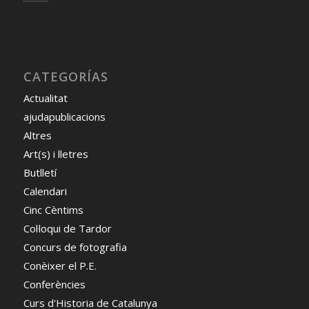
CATEGORÍAS
Actualitat
ajudapublicacions
Altres
Art(s) i lletres
Butlletí
Calendari
Cinc Cèntims
Col·loqui de Tardor
Concurs de fotografia
Conèixer el P.E.
Conferències
Curs d'Historia de Catalunya