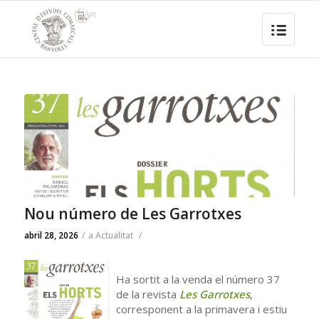
Nou número de Les Garrotxes
abril 28, 2026
/
a
Actualitat
/
Ha sortit a la venda el número 37
de la revista
Les Garrotxes
,
corresponent a la primavera i estiu