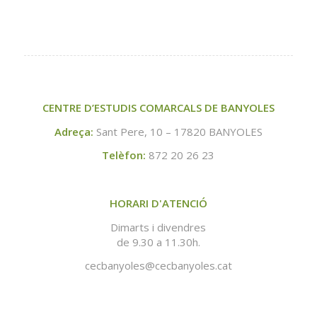
CENTRE D’ESTUDIS COMARCALS DE BANYOLES
Adreça:
Sant Pere, 10 – 17820 BANYOLES
Telèfon:
872 20 26 23
HORARI D'ATENCIÓ
Dimarts i divendres
de 9.30 a 11.30h.
cecbanyoles@cecbanyoles.cat