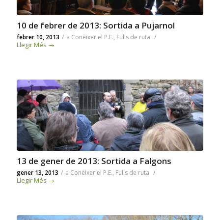
10 de febrer de 2013: Sortida a Pujarnol
febrer 10, 2013
/
a
Conèixer el P.E.
,
Fulls de ruta
/
Llegir Més
→
13 de gener de 2013: Sortida a Falgons
gener 13, 2013
/
a
Conèixer el P.E.
,
Fulls de ruta
/
Llegir Més
→