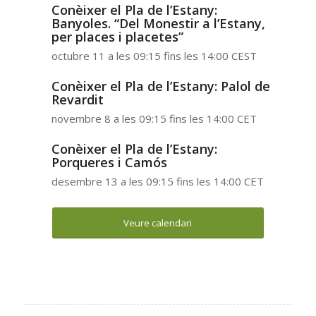
Conèixer el Pla de l’Estany:
Banyoles. “Del Monestir a l’Estany,
per places i placetes”
octubre 11 a les 09:15
fins les
14:00
CEST
Conèixer el Pla de l’Estany: Palol de
Revardit
novembre 8 a les 09:15
fins les
14:00
CET
Conèixer el Pla de l’Estany:
Porqueres i Camós
desembre 13 a les 09:15
fins les
14:00
CET
Veure calendari