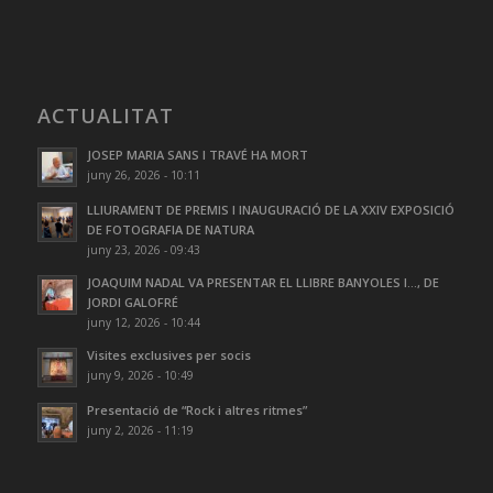
ACTUALITAT
JOSEP MARIA SANS I TRAVÉ HA MORT
juny 26, 2026 - 10:11
LLIURAMENT DE PREMIS I INAUGURACIÓ DE LA XXIV EXPOSICIÓ
DE FOTOGRAFIA DE NATURA
juny 23, 2026 - 09:43
JOAQUIM NADAL VA PRESENTAR EL LLIBRE BANYOLES I…, DE
JORDI GALOFRÉ
juny 12, 2026 - 10:44
Visites exclusives per socis
juny 9, 2026 - 10:49
Presentació de “Rock i altres ritmes”
juny 2, 2026 - 11:19