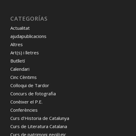
CATEGORÍAS
Actualitat
ajudapublicacions
Altres
Art(s) i lletres
Butlletí
Calendari
Cinc Cèntims
Col·loqui de Tardor
Concurs de fotografia
Conèixer el P.E.
Conferències
Curs d'Historia de Catalunya
Curs de Literatura Catalana
Curs de patrimoni geològic