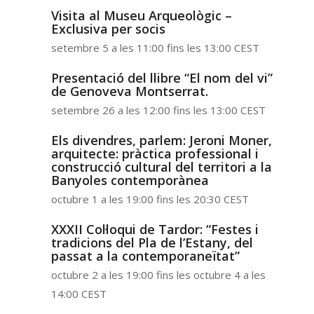
Visita al Museu Arqueològic –
Exclusiva per socis
setembre 5 a les 11:00
fins les
13:00
CEST
Presentació del llibre “El nom del vi”
de Genoveva Montserrat.
setembre 26 a les 12:00
fins les
13:00
CEST
Els divendres, parlem: Jeroni Moner,
arquitecte: pràctica professional i
construcció cultural del territori a la
Banyoles contemporànea
octubre 1 a les 19:00
fins les
20:30
CEST
XXXII Col·loqui de Tardor: “Festes i
tradicions del Pla de l’Estany, del
passat a la contemporaneïtat”
octubre 2 a les 19:00
fins les
octubre 4 a les
14:00
CEST