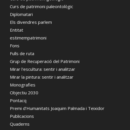
Curs de patrimoni paleontològic
Diplomatari
Els divendres parlem
Entitat
estimempatrimoni
Fons
Fulls de ruta
Grup de Recuperació del Patrimoni
Mirar l'escultura: sentir i analitzar
Mirar la pintura: sentir i analitzar
Monografies
Objectiu 2030
Pontacq
Premi d’Humanitats Joaquim Palmada i Teixidor
Publicacions
Quaderns