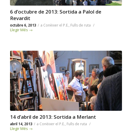
6 d’octubre de 2013: Sortida a Palol de
Revardit
octubre 6, 2013
/
a
Conèixer el P.E.
,
Fulls de ruta
/
Llegir Més
→
14 d’abril de 2013: Sortida a Merlant
abril 14, 2013
/
a
Conèixer el P.E.
,
Fulls de ruta
/
Llegir Més
→