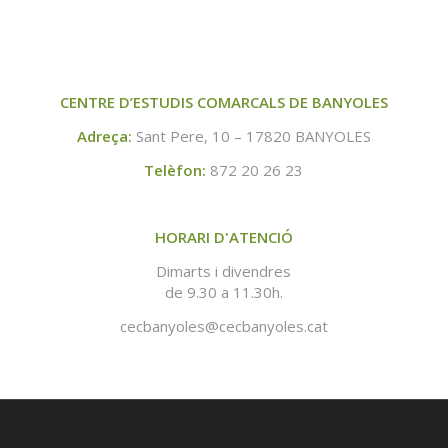
CENTRE D’ESTUDIS COMARCALS DE BANYOLES
Adreça:
Sant Pere, 10 – 17820 BANYOLES
Telèfon:
872 20 26 23
HORARI D'ATENCIÓ
Dimarts i divendres
de 9.30 a 11.30h.
cecbanyoles@cecbanyoles.cat