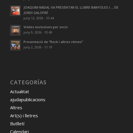
JOAQUIM NADAL VA PRESENTAR EL LLIBRE BANYOLES I…, DE
JORDI GALOFRÉ
juny 12, 2026 - 10:44
Visites exclusives per socis
juny 9, 2026 - 10:49
Presentació de “Rock i altres ritmes”
juny 2, 2026 - 11:19
CATEGORÍAS
Actualitat
ajudapublicacions
Altres
Art(s) i lletres
Butlletí
Calendari