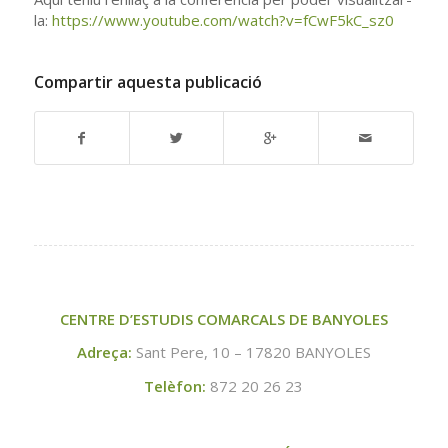
la:
https://www.youtube.com/watch?v=fCwF5kC_sz0
Compartir aquesta publicació
CENTRE D’ESTUDIS COMARCALS DE BANYOLES
Adreça:
Sant Pere, 10 – 17820 BANYOLES
Telèfon:
872 20 26 23