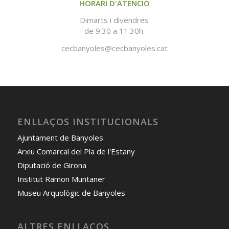
HORARI D'ATENCIÓ
Dimarts i divendres
de 9.30 a 11.30h.
cecbanyoles@cecbanyoles.cat
ENLLAÇOS INSTITUCIONALS
Ajuntament de Banyoles
Arxiu Comarcal del Pla de l'Estany
Diputació de Girona
Institut Ramon Muntaner
Museu Arquològic de Banyoles
ALTRES ENLLAÇOS