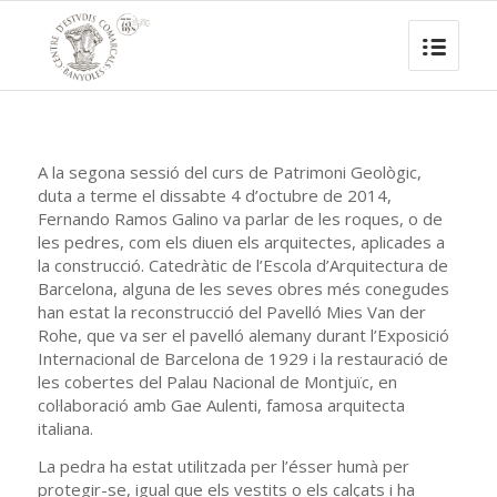
A la segona sessió del curs de Patrimoni Geològic,
duta a terme el dissabte 4 d’octubre de 2014,
Fernando Ramos Galino va parlar de les roques, o de
les pedres, com els diuen els arquitectes, aplicades a
la construcció. Catedràtic de l’Escola d’Arquitectura de
Barcelona, alguna de les seves obres més conegudes
han estat la reconstrucció del Pavelló Mies Van der
Rohe, que va ser el pavelló alemany durant l’Exposició
Internacional de Barcelona de 1929 i la restauració de
les cobertes del Palau Nacional de Montjuïc, en
col·laboració amb Gae Aulenti, famosa arquitecta
italiana.
La pedra ha estat utilitzada per l’ésser humà per
protegir-se, igual que els vestits o els calçats i ha