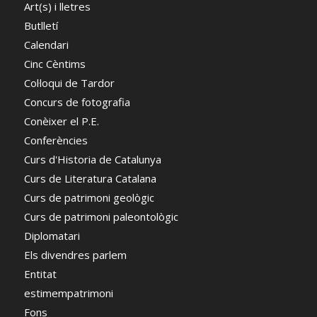
Art(s) i lletres
Butlletí
Calendari
Cinc Cèntims
Col·loqui de Tardor
Concurs de fotografia
Conèixer el P.E.
Conferències
Curs d'Historia de Catalunya
Curs de Literatura Catalana
Curs de patrimoni geològic
Curs de patrimoni paleontològic
Diplomatari
Els divendres parlem
Entitat
estimempatrimoni
Fons