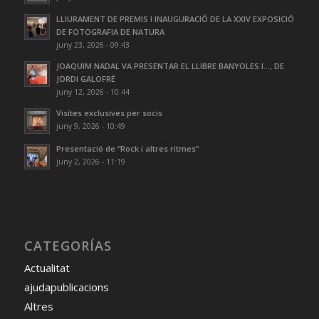
LLIURAMENT DE PREMIS I INAUGURACIÓ DE LA XXIV EXPOSICIÓ
DE FOTOGRAFIA DE NATURA
juny 23, 2026 - 09:43
JOAQUIM NADAL VA PRESENTAR EL LLIBRE BANYOLES I…, DE
JORDI GALOFRÉ
juny 12, 2026 - 10:44
Visites exclusives per socis
juny 9, 2026 - 10:49
Presentació de “Rock i altres ritmes”
juny 2, 2026 - 11:19
CATEGORÍAS
Actualitat
ajudapublicacions
Altres