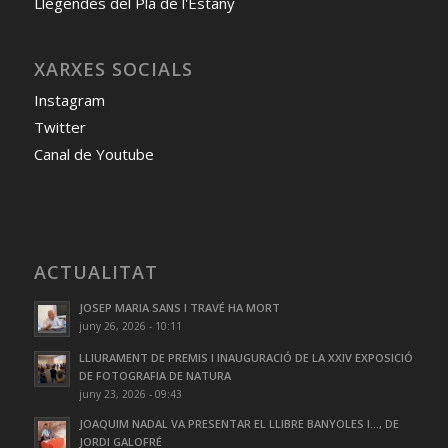
Llegendes del Pla de l'Estany
XARXES SOCIALS
Instagram
Twitter
Canal de Youtube
ACTUALITAT
JOSEP MARIA SANS I TRAVÉ HA MORT
juny 26, 2026 - 10:11
LLIURAMENT DE PREMIS I INAUGURACIÓ DE LA XXIV EXPOSICIÓ
DE FOTOGRAFIA DE NATURA
juny 23, 2026 - 09:43
JOAQUIM NADAL VA PRESENTAR EL LLIBRE BANYOLES I…, DE
JORDI GALOFRÉ