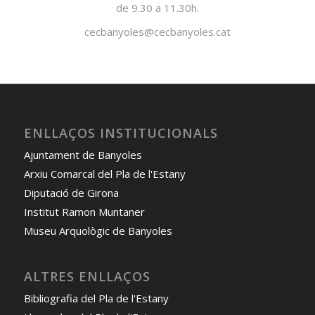
de 9.30 a 11.30h.
cecbanyoles@cecbanyoles.cat
ENLLAÇOS INSTITUCIONALS
Ajuntament de Banyoles
Arxiu Comarcal del Pla de l'Estany
Diputació de Girona
Institut Ramon Muntaner
Museu Arquològic de Banyoles
ALTRES ENLLAÇOS
Bibliografia del Pla de l'Estany