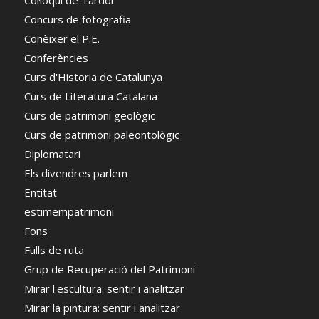
Col·loqui de Tardor
Concurs de fotografia
Conèixer el P.E.
Conferències
Curs d'Historia de Catalunya
Curs de Literatura Catalana
Curs de patrimoni geològic
Curs de patrimoni paleontològic
Diplomatari
Els divendres parlem
Entitat
estimempatrimoni
Fons
Fulls de ruta
Grup de Recuperació del Patrimoni
Mirar l'escultura: sentir i analitzar
Mirar la pintura: sentir i analitzar