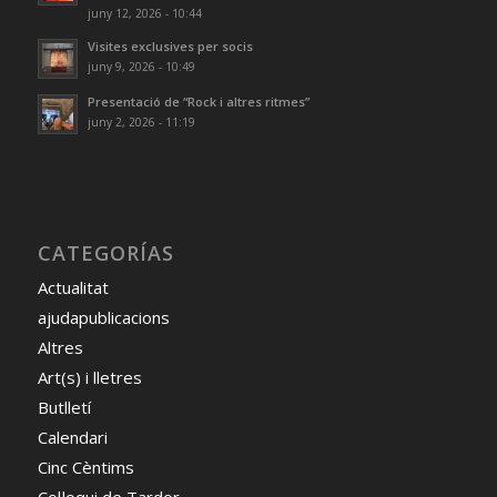
juny 12, 2026 - 10:44
Visites exclusives per socis
juny 9, 2026 - 10:49
Presentació de “Rock i altres ritmes”
juny 2, 2026 - 11:19
CATEGORÍAS
Actualitat
ajudapublicacions
Altres
Art(s) i lletres
Butlletí
Calendari
Cinc Cèntims