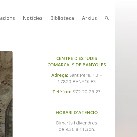
cacions
Notícies
Biblioteca
Arxius
CENTRE D’ESTUDIS
COMARCALS DE BANYOLES
Adreça:
Sant Pere, 10 –
17820 BANYOLES
Telèfon:
872 20 26 23
HORARI D'ATENCIÓ
Dimarts i divendres
de 9.30 a 11.30h.