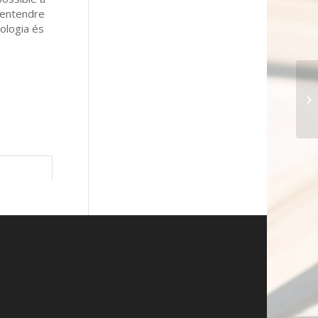
r entendre
eologia és