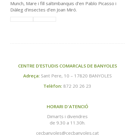
Munch, Mare i fill saltimbanquis d’en Pablo Picasso i
Diàleg d’insectes d’en Joan Miró.
CENTRE D’ESTUDIS COMARCALS DE BANYOLES
Adreça:
Sant Pere, 10 – 17820 BANYOLES
Telèfon:
872 20 26 23
HORARI D'ATENCIÓ
Dimarts i divendres
de 9.30 a 11.30h.
cecbanyoles@cecbanyoles.cat