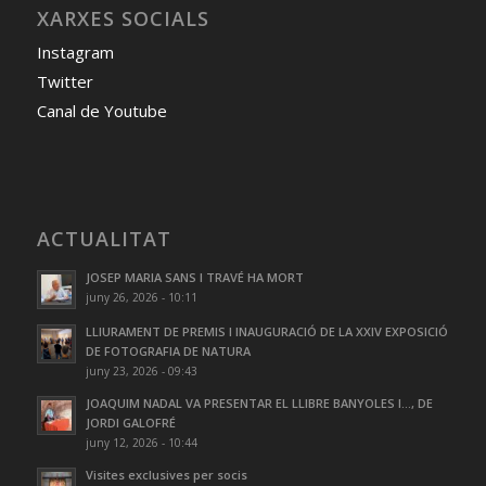
XARXES SOCIALS
Instagram
Twitter
Canal de Youtube
ACTUALITAT
JOSEP MARIA SANS I TRAVÉ HA MORT
juny 26, 2026 - 10:11
LLIURAMENT DE PREMIS I INAUGURACIÓ DE LA XXIV EXPOSICIÓ
DE FOTOGRAFIA DE NATURA
juny 23, 2026 - 09:43
JOAQUIM NADAL VA PRESENTAR EL LLIBRE BANYOLES I…, DE
JORDI GALOFRÉ
juny 12, 2026 - 10:44
Visites exclusives per socis