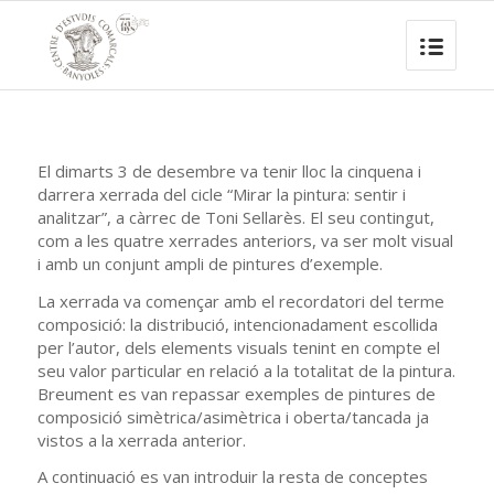
El dimarts 3 de desembre va tenir lloc la cinquena i
darrera xerrada del cicle “Mirar la pintura: sentir i
analitzar”, a càrrec de Toni Sellarès. El seu contingut,
com a les quatre xerrades anteriors, va ser molt visual
i amb un conjunt ampli de pintures d’exemple.
La xerrada va començar amb el recordatori del terme
composició: la distribució, intencionadament escollida
per l’autor, dels elements visuals tenint en compte el
seu valor particular en relació a la totalitat de la pintura.
Breument es van repassar exemples de pintures de
composició simètrica/asimètrica i oberta/tancada ja
vistos a la xerrada anterior.
A continuació es van introduir la resta de conceptes