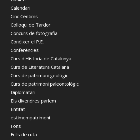
Calendari
Cinc Cèntims
Col·loqui de Tardor
Concurs de fotografia
Conèixer el P.E.
Conferències
Curs d'Historia de Catalunya
Curs de Literatura Catalana
Curs de patrimoni geològic
Curs de patrimoni paleontològic
Diplomatari
Els divendres parlem
Entitat
estimempatrimoni
Fons
Fulls de ruta