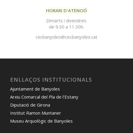
HORARI D'ATENCIÓ
Dimarts i divendres
de 9.30 a 11.30h.
cecbanyoles@cecbanyoles.cat
ENLLAÇOS INSTITUCIONALS
Ajuntament de Banyoles
Arxiu Comarcal del Pla de l'Estany
Diputació de Girona
Institut Ramon Muntaner
Museu Arquològic de Banyoles