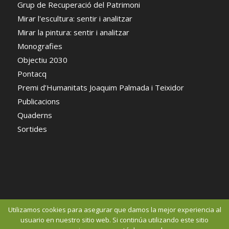
Grup de Recuperació del Patrimoni
Mirar l'escultura: sentir i analitzar
Mirar la pintura: sentir i analitzar
Monografies
Objectiu 2030
Pontacq
Premi d’Humanitats Joaquim Palmada i Teixidor
Publicacions
Quaderns
Sortides
Utilizamos cookies para asegurar que damos la mejor experiencia al
usuario en nuestro sitio web. Si continúa utilizando este sitio