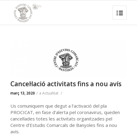
Cancel·lació activitats fins a nou avís
març 13, 2020
/
a
Actualitat
/
Us comuniquem que degut a l’activació del pla
PROCICAT, en fase d’alerta pel coronavirus, queden
cancel·lades totes les activitats organitzades pel
Centre d’Estudis Comarcals de Banyoles fins a nou
avís.