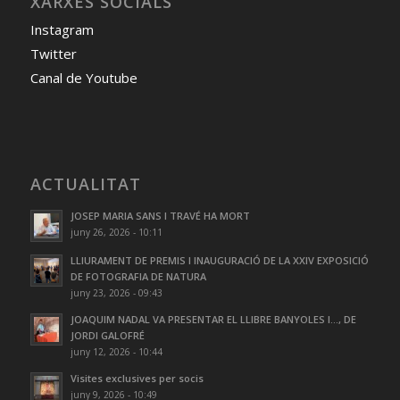
XARXES SOCIALS
Instagram
Twitter
Canal de Youtube
ACTUALITAT
JOSEP MARIA SANS I TRAVÉ HA MORT
juny 26, 2026 - 10:11
LLIURAMENT DE PREMIS I INAUGURACIÓ DE LA XXIV EXPOSICIÓ
DE FOTOGRAFIA DE NATURA
juny 23, 2026 - 09:43
JOAQUIM NADAL VA PRESENTAR EL LLIBRE BANYOLES I…, DE
JORDI GALOFRÉ
juny 12, 2026 - 10:44
Visites exclusives per socis
juny 9, 2026 - 10:49