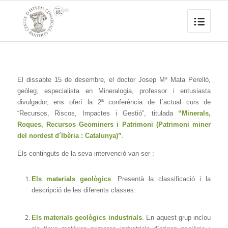
El dissabte 15 de desembre, el doctor Josep Mª Mata Perelló,
geòleg, especialista en Mineralogia, professor i entusiasta
divulgador, ens oferí la 2ª conferència de l´actual curs de
“Recursos, Riscos, Impactes i Gestió”, titulada
“Minerals,
Roques, Recursos Geominers i Patrimoni (Patrimoni miner
del nordest d´Ibèria : Catalunya)”
.
Els continguts de la seva intervenció van ser :
Els materials geològics
. Presentà la classificació i la
descripció de les diferents classes.
Els materials geològics industrials
. En aquest grup inclou