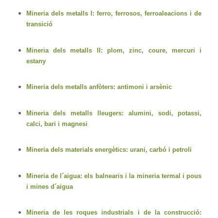
Mineria dels metalls I: ferro, ferrosos, ferroaleacions i de
transició
Mineria dels metalls II: plom, zinc, coure, mercuri i
estany
Mineria dels metalls anfòters: antimoni i arsènic
Mineria dels metalls lleugers: alumini, sodi, potassi,
calci, bari i magnesi
Mineria dels materials energètics: urani, carbó i petroli
Mineria de l´aigua: els balnearis i la mineria termal i pous
i mines d´aigua
Mineria de les roques industrials i de la construcció: