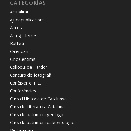
CATEGORÍAS
Actualitat
ajudapublicacions
Altres
Art(s) i lletres
Butlletí
Calendari
Cinc Cèntims
Col·loqui de Tardor
Concurs de fotografia
Conèixer el P.E.
Conferències
Curs d'Historia de Catalunya
Curs de Literatura Catalana
Curs de patrimoni geològic
Curs de patrimoni paleontològic
Diplomatari