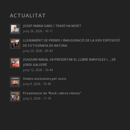
ACTUALITAT
JOSEP MARIA SANS I TRAVÉ HA MORT
juny 26, 2026 - 10:11
LLIURAMENT DE PREMIS I INAUGURACIÓ DE LA XXIV EXPOSICIÓ
DE FOTOGRAFIA DE NATURA
juny 23, 2026 - 09:43
JOAQUIM NADAL VA PRESENTAR EL LLIBRE BANYOLES I…, DE
JORDI GALOFRÉ
juny 12, 2026 - 10:44
Visites exclusives per socis
juny 9, 2026 - 10:49
Presentació de “Rock i altres ritmes”
juny 2, 2026 - 11:19