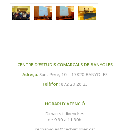
CENTRE D’ESTUDIS COMARCALS DE BANYOLES
Adreça:
Sant Pere, 10 – 17820 BANYOLES
Telèfon:
872 20 26 23
HORARI D'ATENCIÓ
Dimarts i divendres
de 9.30 a 11.30h.
cecbanyoles@cecbanyoles.cat