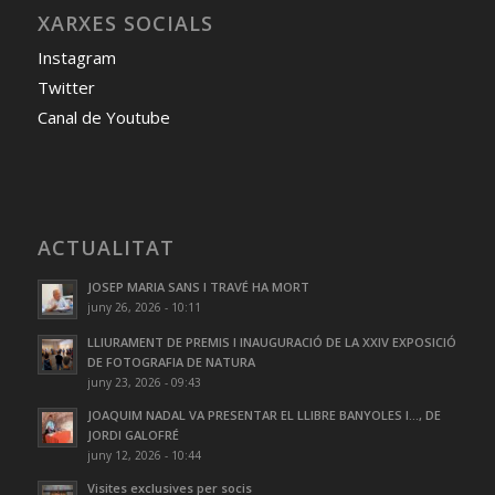
XARXES SOCIALS
Instagram
Twitter
Canal de Youtube
ACTUALITAT
JOSEP MARIA SANS I TRAVÉ HA MORT
juny 26, 2026 - 10:11
LLIURAMENT DE PREMIS I INAUGURACIÓ DE LA XXIV EXPOSICIÓ
DE FOTOGRAFIA DE NATURA
juny 23, 2026 - 09:43
JOAQUIM NADAL VA PRESENTAR EL LLIBRE BANYOLES I…, DE
JORDI GALOFRÉ
juny 12, 2026 - 10:44
Visites exclusives per socis