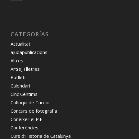
CATEGORÍAS
Actualitat
ajudapublicacions
Altres
Art(s) i lletres
Butlletí
Calendari
Cinc Cèntims
Col·loqui de Tardor
Concurs de fotografia
Conèixer el P.E.
Conferències
Curs d'Historia de Catalunya