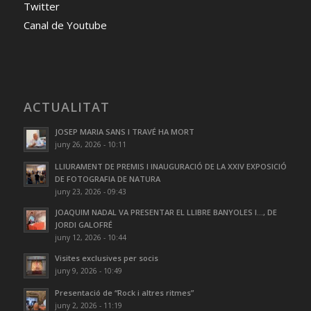
Twitter
Canal de Youtube
ACTUALITAT
JOSEP MARIA SANS I TRAVÉ HA MORT
juny 26, 2026 - 10:11
LLIURAMENT DE PREMIS I INAUGURACIÓ DE LA XXIV EXPOSICIÓ
DE FOTOGRAFIA DE NATURA
juny 23, 2026 - 09:43
JOAQUIM NADAL VA PRESENTAR EL LLIBRE BANYOLES I…, DE
JORDI GALOFRÉ
juny 12, 2026 - 10:44
Visites exclusives per socis
juny 9, 2026 - 10:49
Presentació de “Rock i altres ritmes”
juny 2, 2026 - 11:19