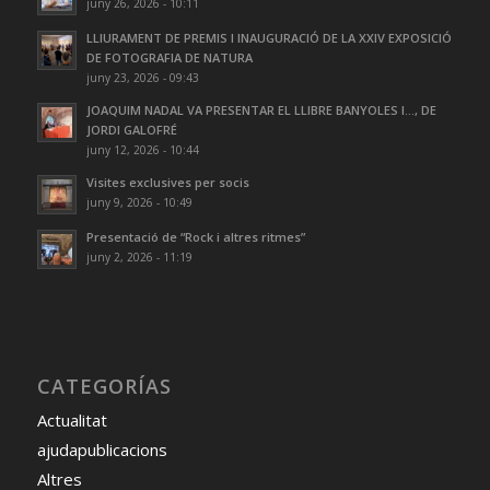
juny 26, 2026 - 10:11
LLIURAMENT DE PREMIS I INAUGURACIÓ DE LA XXIV EXPOSICIÓ
DE FOTOGRAFIA DE NATURA
juny 23, 2026 - 09:43
JOAQUIM NADAL VA PRESENTAR EL LLIBRE BANYOLES I…, DE
JORDI GALOFRÉ
juny 12, 2026 - 10:44
Visites exclusives per socis
juny 9, 2026 - 10:49
Presentació de “Rock i altres ritmes”
juny 2, 2026 - 11:19
CATEGORÍAS
Actualitat
ajudapublicacions
Altres