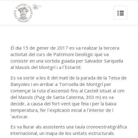
El dia 15 de gener de 2017 es va realizar la tercera
activitat del curs de Patrimoni Geològic que va
consistir en una sortida guiada per Salvador Sarquella
al Massís del Montgrí i a l´Estartit.
Es va sortir a les 8 del matí de la parada de la Teisa de
Banyoles i en arribar a Torroella de Montgrí per
començar la ruta d´ascensió fins al Castell situat al cim
del Massís (Puig de Santa Caterina, 303 m) es va
decidir, a causa del fort vent que feia i per la baixa
temperatura, fer l´explicació inicial a l´interior de l
´autocar.
Es va lliurar als assistents una taula cronoestratigràfica
internacional, un mapa de les unitats estructurals