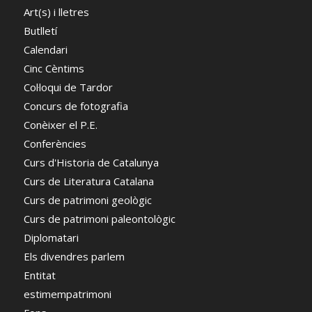
Art(s) i lletres
Butlletí
Calendari
Cinc Cèntims
Col·loqui de Tardor
Concurs de fotografia
Conèixer el P.E.
Conferències
Curs d'Historia de Catalunya
Curs de Literatura Catalana
Curs de patrimoni geològic
Curs de patrimoni paleontològic
Diplomatari
Els divendres parlem
Entitat
estimempatrimoni