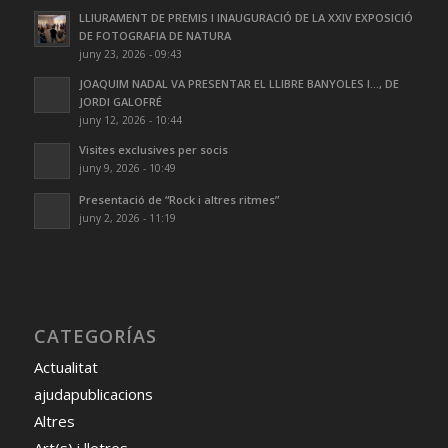
LLIURAMENT DE PREMIS I INAUGURACIÓ DE LA XXIV EXPOSICIÓ
DE FOTOGRAFIA DE NATURA
juny 23, 2026 - 09:43
JOAQUIM NADAL VA PRESENTAR EL LLIBRE BANYOLES I…, DE
JORDI GALOFRÉ
juny 12, 2026 - 10:44
Visites exclusives per socis
juny 9, 2026 - 10:49
Presentació de “Rock i altres ritmes”
juny 2, 2026 - 11:19
CATEGORÍAS
Actualitat
ajudapublicacions
Altres