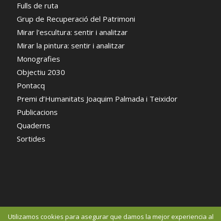
Fulls de ruta
Grup de Recuperació del Patrimoni
Mirar l'escultura: sentir i analitzar
Mirar la pintura: sentir i analitzar
Monografies
Objectiu 2030
Pontacq
Premi d’Humanitats Joaquim Palmada i Teixidor
Publicacions
Quaderns
Sortides
Utilizamos cookies para asegurar que damos la mejor experiencia al