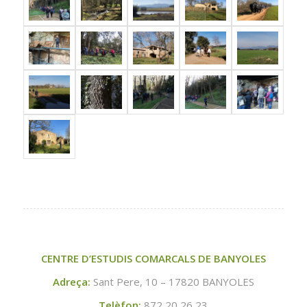
CENTRE D’ESTUDIS COMARCALS DE BANYOLES
Adreça:
Sant Pere, 10 – 17820 BANYOLES
Telèfon:
872 20 26 23