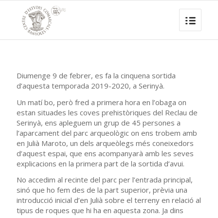
Diumenge 9 de febrer, es fa la cinquena sortida
d’aquesta temporada 2019-2020, a Serinyà.
Un matí bo, però fred a primera hora en l’obaga on
estan situades les coves prehistòriques del Reclau de
Serinyà, ens apleguem un grup de 45 persones a
l’aparcament del parc arqueològic on ens trobem amb
en Julià Maroto, un dels arqueòlegs més coneixedors
d’aquest espai, que ens acompanyarà amb les seves
explicacions en la primera part de la sortida d’avui.
No accedim al recinte del parc per l’entrada principal,
sinó que ho fem des de la part superior, prèvia una
introducció inicial d’en Julià sobre el terreny en relació al
tipus de roques que hi ha en aquesta zona. Ja dins