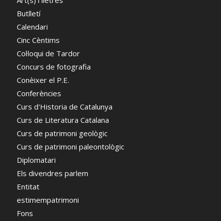
Art(s) i lletres
Butlletí
Calendari
Cinc Cèntims
Col·loqui de Tardor
Concurs de fotografia
Conèixer el P.E.
Conferències
Curs d'Historia de Catalunya
Curs de Literatura Catalana
Curs de patrimoni geològic
Curs de patrimoni paleontològic
Diplomatari
Els divendres parlem
Entitat
estimempatrimoni
Fons