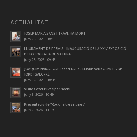
ACTUALITAT
JOSEP MARIA SANS I TRAVÉ HA MORT
juny 26, 2026 - 10:11
LLIURAMENT DE PREMIS I INAUGURACIÓ DE LA XXIV EXPOSICIÓ
DE FOTOGRAFIA DE NATURA
juny 23, 2026 - 09:43
JOAQUIM NADAL VA PRESENTAR EL LLIBRE BANYOLES I…, DE
JORDI GALOFRÉ
juny 12, 2026 - 10:44
Visites exclusives per socis
juny 9, 2026 - 10:49
Presentació de “Rock i altres ritmes”
juny 2, 2026 - 11:19