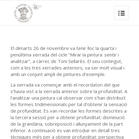
El dimarts 26 de novembre va tenir lloc la quarta i
penúltima xerrada del cicle “Mirar la pintura: sentir i
analitzar”, a càrrec de Toni Sellarès. El seu contingut,
com a les tres xerrades anteriors, va ser molt visual i
amb un conjunt ampli de pintures d’exemple.
La xerrada va començar amb el recordatori del que
s’havia vist a la xerrada anterior sobre la profunditat. A
l’analitzar una pintura cal observar com s’han distribuït
les formes tridimensionals per tal d’obtenir la sensació
de profunditat. Es van recordar les formes descrites a
la tercera sessió per a obtenir profunditat: disminució
de la grandària, sobreposició i allunyament de la part
inferior. A continuació es van introduir en detall tres
tècniques més per a obtenir profunditat: perspectiva