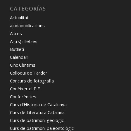
CATEGORÍAS
Actualitat
ajudapublicacions
Altres
Art(s) i lletres
Butlletí
Calendari
Cinc Cèntims
Col·loqui de Tardor
Concurs de fotografia
Conèixer el P.E.
Conferències
Curs d'Historia de Catalunya
Curs de Literatura Catalana
Curs de patrimoni geològic
Curs de patrimoni paleontològic