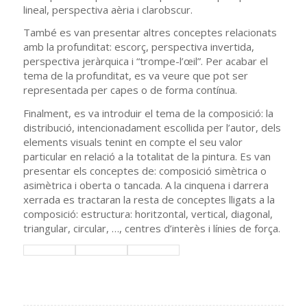
lineal, perspectiva aèria i clarobscur.
També es van presentar altres conceptes relacionats
amb la profunditat: escorç, perspectiva invertida,
perspectiva jeràrquica i “trompe-l’œil”. Per acabar el
tema de la profunditat, es va veure que pot ser
representada per capes o de forma contínua.
Finalment, es va introduir el tema de la composició: la
distribució, intencionadament escollida per l’autor, dels
elements visuals tenint en compte el seu valor
particular en relació a la totalitat de la pintura. Es van
presentar els conceptes de: composició simètrica o
asimètrica i oberta o tancada. A la cinquena i darrera
xerrada es tractaran la resta de conceptes lligats a la
composició: estructura: horitzontal, vertical, diagonal,
triangular, circular, …, centres d’interès i línies de força.