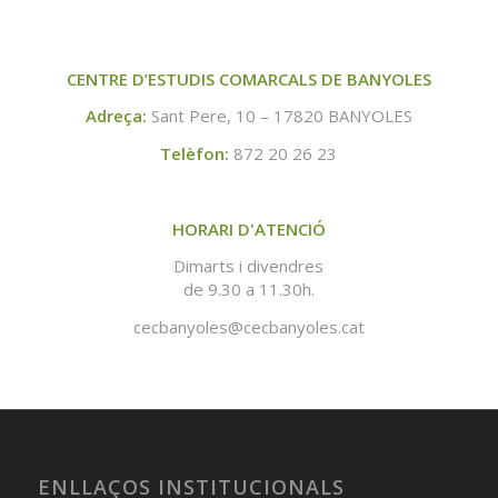
CENTRE D’ESTUDIS COMARCALS DE BANYOLES
Adreça:
Sant Pere, 10 – 17820 BANYOLES
Telèfon:
872 20 26 23
HORARI D'ATENCIÓ
Dimarts i divendres
de 9.30 a 11.30h.
cecbanyoles@cecbanyoles.cat
ENLLAÇOS INSTITUCIONALS